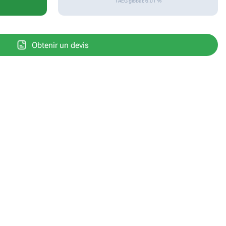
TAEG global: 6.01 %
Obtenir un devis