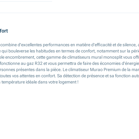
fort
mbine d'excellentes performances en matière d'efficacité et de silence, av
 qui bouleverse les habitudes en termes de confort, notamment sur la péri
aible encombrement, cette gamme de climatiseurs mural monosplit vous off
nctionne au gaz R32 et vous permettra de faire des économies d'énergie 
es personnes présentes dans la pièce. Le climatiseur Murao Premium de la m
outes vos attentes en confort. Sa détection de présence et sa fonction aut
a température idéale dans votre logement !