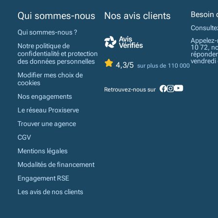
Qui sommes-nous
Nos avis clients
Besoin 
Consulte
Qui sommes-nous ?
Appelez-
Notre politique de
10 72, n
confidentialité et protection
réponden
vendredi
des données personnelles
4,3/5
sur plus de 110 000
Modifier mes choix de
cookies
Retrouvez-nous sur
Nos engagements
Le réseau Proxiserve
Trouver une agence
CGV
Mentions légales
Modalités de financement
Engagement RSE
Les avis de nos clients