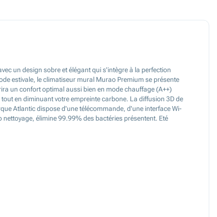
ec un design sobre et élégant qui s'intègre à la perfection
ode estivale, le climatiseur mural Murao Premium se présente
rira un confort optimal aussi bien en mode chauffage (A++)
tout en diminuant votre empreinte carbone. La diffusion 3D de
arque Atlantic dispose d'une télécommande, d'une interface Wi-
o nettoyage, élimine 99.99% des bactéries présentent. Eté