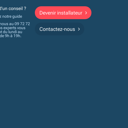
d’un conseil ?
Devenir installateur
z notre guide
nous au 09 72 72
os experts vous
Contactez-nous
t du lundi au
 de 9h à 19h.