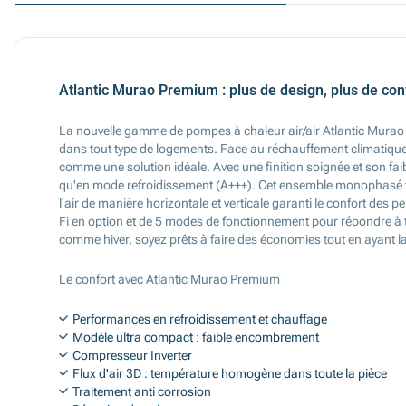
Atlantic Murao Premium : plus de design, plus de con
La nouvelle gamme de pompes à chaleur air/air Atlantic Murao co
dans tout type de logements. Face au réchauffement climatique
comme une solution idéale. Avec une finition soignée et son f
qu'en mode refroidissement (A+++). Cet ensemble monophasé fo
l'air de manière horizontale et verticale garanti le confort d
Fi en option et de 5 modes de fonctionnement pour répondre à t
comme hiver, soyez prêts à faire des économies tout en ayant l
Le confort avec Atlantic Murao Premium
Performances en refroidissement et chauffage
Modèle ultra compact : faible encombrement
Compresseur Inverter
Flux d'air 3D : température homogène dans toute la pièce
Traitement anti corrosion