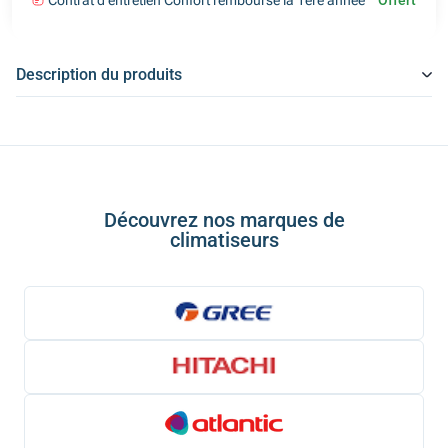
Contrat d'entretien Confort remboursé la 1ère année
Offert
Description du produits
Découvrez nos marques de
climatiseurs