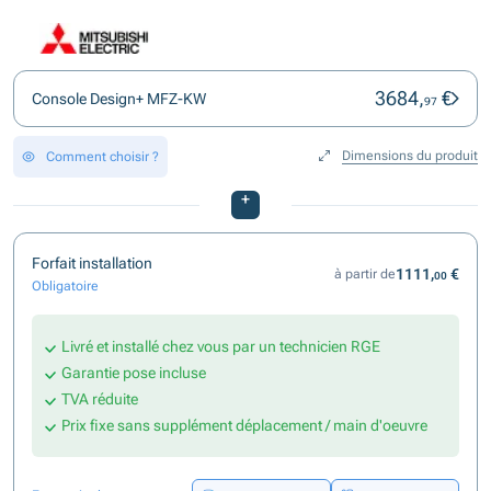
3684,
€
Console Design+ MFZ-KW
97
Dimensions du produit
Comment choisir ?
+
Forfait installation
1111,
€
à partir de
00
Obligatoire
Livré et installé chez vous par un technicien RGE
Garantie pose incluse
TVA réduite
Prix fixe sans supplément déplacement / main d'oeuvre