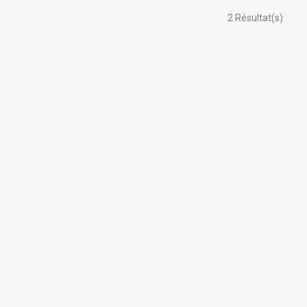
2
Résultat(s)