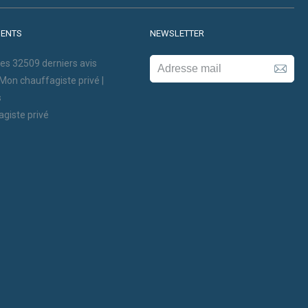
IENTS
NEWSLETTER
les
32509
derniers avis
 Mon chauffagiste privé |
s
agiste privé