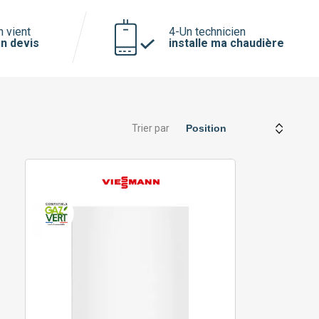
n vient
4-Un technicien
n devis
installe ma chaudière
Trier par