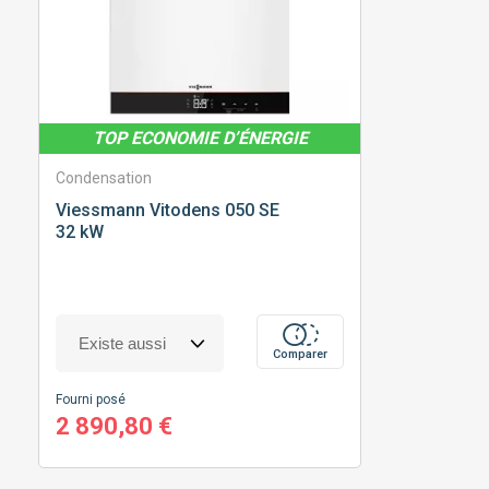
TOP ECONOMIE D’ÉNERGIE
Condensation
Viessmann
Vitodens 050 SE
32 kW
Comparer
Fourni posé
2 890,80 €