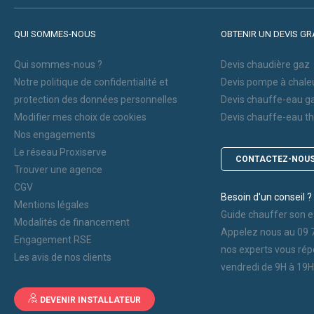
QUI SOMMES-NOUS
OBTENIR UN DEVIS GR
Qui sommes-nous ?
Devis chaudière gaz
Notre politique de confidentialité et
Devis pompe à chale
protection des données personnelles
Devis chauffe-eau g
Modifier mes choix de cookies
Devis chauffe-eau 
Nos engagements
Le réseau Proxiserve
CONTACTEZ-NOU
Trouver une agence
CGV
Besoin d'un conseil ?
Mentions légales
Guide chauffer son e
Modalités de financement
Appelez nous au 09 
Engagement RSE
nos experts vous rép
Les avis de nos clients
vendredi de 9H à 19H
DEVENIR INSTALLATEUR