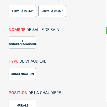
150M² À 200M²
200M² À 250M²
NOMBRE
DE SALLE DE BAIN
1
DOUCHE/BAIGNOIRE
TYPE
DE CHAUDIÈRE
CONDENSATION
POSITION
DE LA CHAUDIÈRE
MURALE