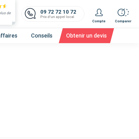
09 72 72 10 72
plus de
Prix d'un appel local
Compte
Comparer
ffaires
Conseils
Obtenir un devis
 et obtenez un devis,
c'est gratuit et immédiat !