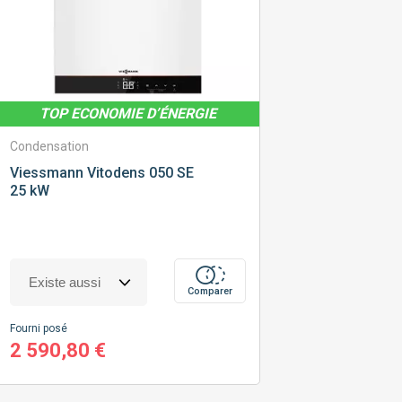
TOP ECONOMIE D’ÉNERGIE
Condensation
Viessmann
Vitodens 050 SE
25 kW
Comparer
Fourni posé
2 590,80 €