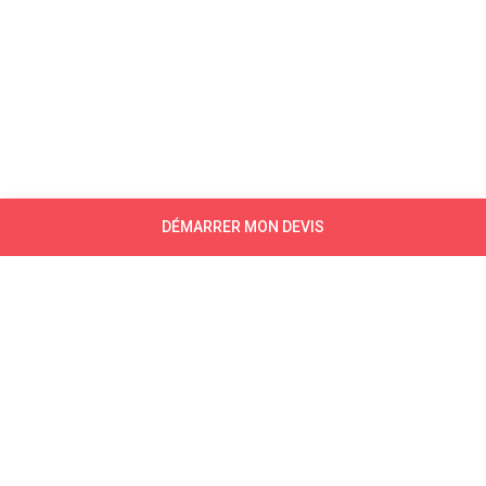
DÉMARRER MON DEVIS
NEWSLETTER
CONTACTEZ-NOUS