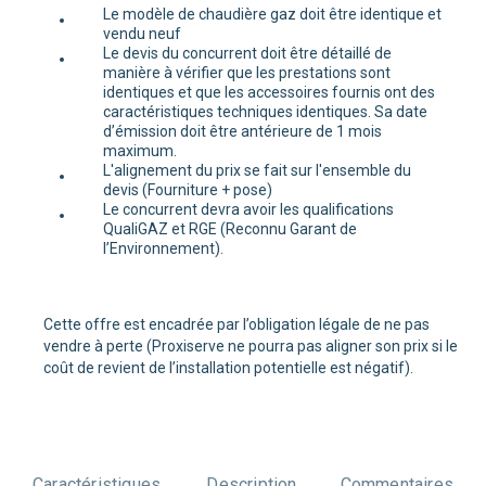
Le modèle de chaudière gaz doit être identique et
vendu neuf
Le devis du concurrent doit être détaillé de
manière à vérifier que les prestations sont
identiques et que les accessoires fournis ont des
caractéristiques techniques identiques. Sa date
d’émission doit être antérieure de 1 mois
maximum.
L'alignement du prix se fait sur l'ensemble du
devis (Fourniture + pose)
Le concurrent devra avoir les qualifications
QualiGAZ et RGE (Reconnu Garant de
l’Environnement).
Cette offre est encadrée par l’obligation légale de ne pas
vendre à perte (Proxiserve ne pourra pas aligner son prix si le
coût de revient de l’installation potentielle est négatif).
Caractéristiques
Description
Commentaires