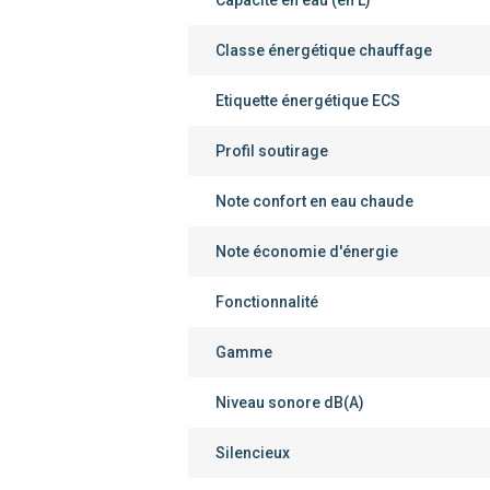
Capacité en eau (en L)
Classe énergétique chauffage
Etiquette énergétique ECS
Profil soutirage
Note confort en eau chaude
Note économie d'énergie
Fonctionnalité
Gamme
Niveau sonore dB(A)
Silencieux