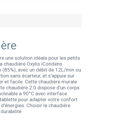
gère
une solution idéale pour les petits
La chaudière Oxylis iCondens
 (85%), avec un débit de 12L/min ou
ion sans écarteur, et s'appuie sur
r et facile. Cette chaudière murale
ette chaudière 2.0 dispose d'un corps
nclinable à 90°C avec interface
tablette pour adapter votre confort
d'énergies. Choisir la chaudière
durabilité