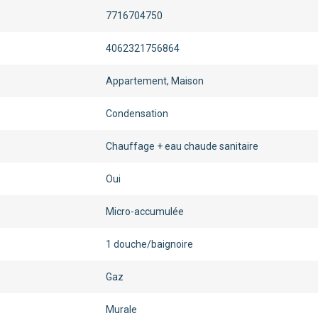
7716704750
4062321756864
Appartement, Maison
Condensation
Chauffage + eau chaude sanitaire
Oui
Micro-accumulée
1 douche/baignoire
Gaz
Murale