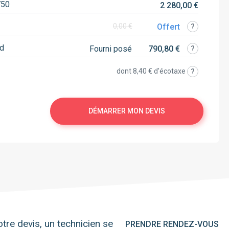
750
2 280,00 €
Offert
0,00 €
rd
Fourni posé
790,80 €
dont
8,40 €
d'écotaxe
DÉMARRER MON DEVIS
tre devis, un technicien se
PRENDRE RENDEZ-VOUS