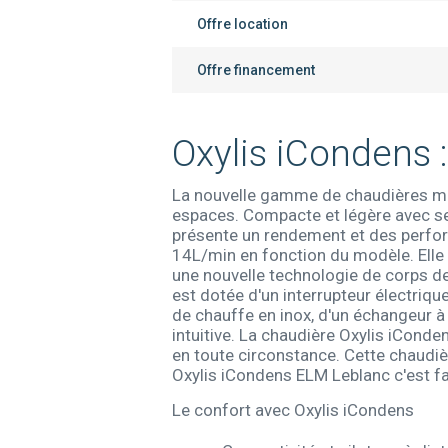
Offre location
Offre financement
Oxylis iCondens 
La nouvelle gamme de chaudières mur
espaces. Compacte et légère avec ses
présente un rendement et des perfor
14L/min en fonction du modèle. Elle c
une nouvelle technologie de corps de 
est dotée d'un interrupteur électriqu
de chauffe en inox, d'un échangeur à 
intuitive. La chaudière Oxylis iCond
en toute circonstance. Cette chaudiè
Oxylis iCondens ELM Leblanc c'est fai
Le confort avec Oxylis iCondens