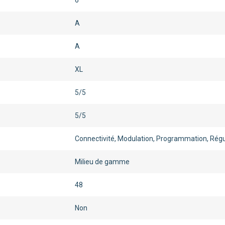
6
A
A
XL
5/5
5/5
Connectivité, Modulation, Programmation, Régu
Milieu de gamme
48
Non