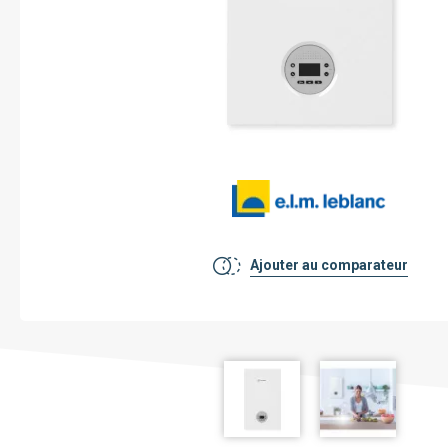
Voir toutes les pompe à chaleur
Pourquoi faire installer sa pompe à
chaleur par mon chauffagiste privé ?
Ajouter au comparateur