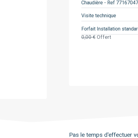
Chaudière - Ref 7716704
Saunier Duval
Viessmann
Visite technique
Forfait Installation standa
0,00 €
Offert
Pas le temps d'effectuer vo