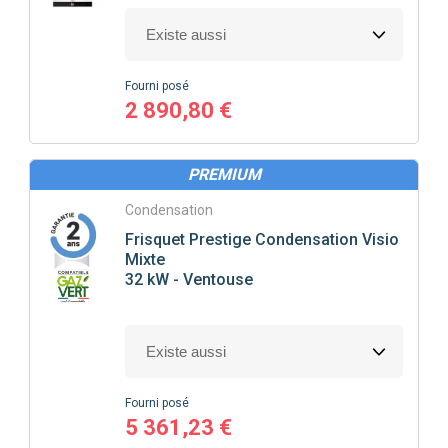
Fourni posé
2 890,80 €
PREMIUM
Condensation
Frisquet
Prestige Condensation Visio
Mixte
32 kW - Ventouse
Fourni posé
5 361,23 €