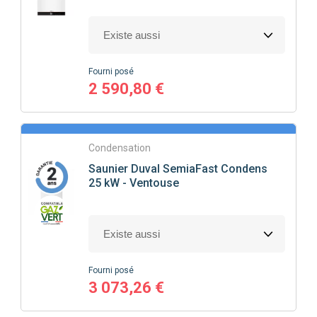
Fourni posé
2 590,80 €
Condensation
Saunier Duval
SemiaFast Condens
25 kW - Ventouse
Fourni posé
3 073,26 €