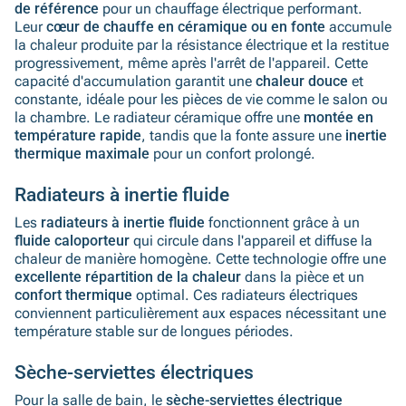
de référence
pour un chauffage électrique performant.
Leur
cœur de chauffe en céramique ou en fonte
accumule
la chaleur produite par la résistance électrique et la restitue
progressivement, même après l'arrêt de l'appareil. Cette
capacité d'accumulation garantit une
chaleur douce
et
constante, idéale pour les pièces de vie comme le salon ou
la chambre. Le radiateur céramique offre une
montée en
température rapide
, tandis que la fonte assure une
inertie
thermique maximale
pour un confort prolongé.
Radiateurs à inertie fluide
Les
radiateurs à inertie fluide
fonctionnent grâce à un
fluide caloporteur
qui circule dans l'appareil et diffuse la
chaleur de manière homogène. Cette technologie offre une
excellente répartition de la chaleur
dans la pièce et un
confort thermique
optimal. Ces radiateurs électriques
conviennent particulièrement aux espaces nécessitant une
température stable sur de longues périodes.
Sèche-serviettes électriques
Pour la salle de bain, le
sèche-serviettes électrique