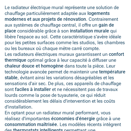
Le radiateur électrique mural représente une solution de
chauffage particulièrement adaptée aux
logements
modernes et aux projets de rénovation
. Contrairement
aux systèmes de chauffage central, il offre un
gain de
place
considérable grâce à son
installation murale
qui
libère l'espace au sol. Cette caractéristique s'avère idéale
pour les petites surfaces comme les studios, les chambres
ou les bureaux où chaque mètre carré compte.
Les radiateurs électriques muraux garantissent un
confort
thermique
optimal grâce à leur capacité à diffuser une
chaleur douce et homogène
dans toute la pièce. Leur
technologie avancée permet de maintenir une
température
stable
, évitant ainsi les variations désagréables et les
sensations d'air sec. De plus, ces appareils de chauffage
sont
faciles à installer
et ne nécessitent pas de travaux
lourds comme la pose de tuyauterie, ce qui réduit
considérablement les délais d'intervention et les coûts
d'installation.
En optant pour un radiateur mural performant, vous
réalisez d'importantes
économies d'énergie
grâce à une
consommation maîtrisée
. Les modèles récents intègrent
des
thermostats intelligents
permettant une