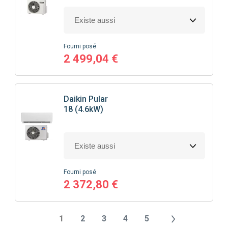
Fourni posé
2 499,04 €
Daikin
Pular
18 (4.6kW)
Fourni posé
2 372,80 €
1
2
3
4
5