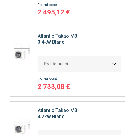
Fourni posé
2 495,12 €
Atlantic
Takao M3
3.4kW Blanc
Fourni posé
2 733,08 €
Atlantic
Takao M3
4.2kW Blanc