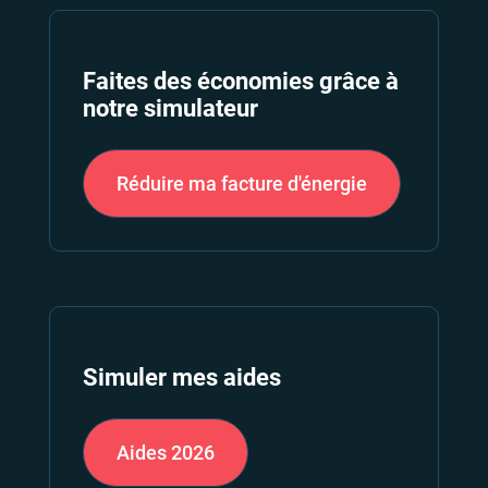
Faites des économies grâce à
notre simulateur
Réduire ma facture d'énergie
Simuler mes aides
Aides
2026