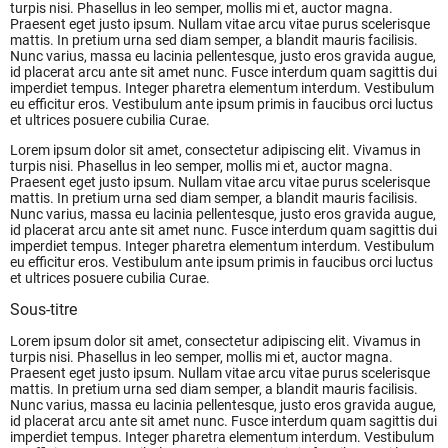
turpis nisi. Phasellus in leo semper, mollis mi et, auctor magna.
Praesent eget justo ipsum. Nullam vitae arcu vitae purus scelerisque
mattis. In pretium urna sed diam semper, a blandit mauris facilisis.
Nunc varius, massa eu lacinia pellentesque, justo eros gravida augue,
id placerat arcu ante sit amet nunc. Fusce interdum quam sagittis dui
imperdiet tempus. Integer pharetra elementum interdum. Vestibulum
eu efficitur eros. Vestibulum ante ipsum primis in faucibus orci luctus
et ultrices posuere cubilia Curae.
Lorem ipsum dolor sit amet, consectetur adipiscing elit. Vivamus in
turpis nisi. Phasellus in leo semper, mollis mi et, auctor magna.
Praesent eget justo ipsum. Nullam vitae arcu vitae purus scelerisque
mattis. In pretium urna sed diam semper, a blandit mauris facilisis.
Nunc varius, massa eu lacinia pellentesque, justo eros gravida augue,
id placerat arcu ante sit amet nunc. Fusce interdum quam sagittis dui
imperdiet tempus. Integer pharetra elementum interdum. Vestibulum
eu efficitur eros. Vestibulum ante ipsum primis in faucibus orci luctus
et ultrices posuere cubilia Curae.
Sous-titre
Lorem ipsum dolor sit amet, consectetur adipiscing elit. Vivamus in
turpis nisi. Phasellus in leo semper, mollis mi et, auctor magna.
Praesent eget justo ipsum. Nullam vitae arcu vitae purus scelerisque
mattis. In pretium urna sed diam semper, a blandit mauris facilisis.
Nunc varius, massa eu lacinia pellentesque, justo eros gravida augue,
id placerat arcu ante sit amet nunc. Fusce interdum quam sagittis dui
imperdiet tempus. Integer pharetra elementum interdum. Vestibulum