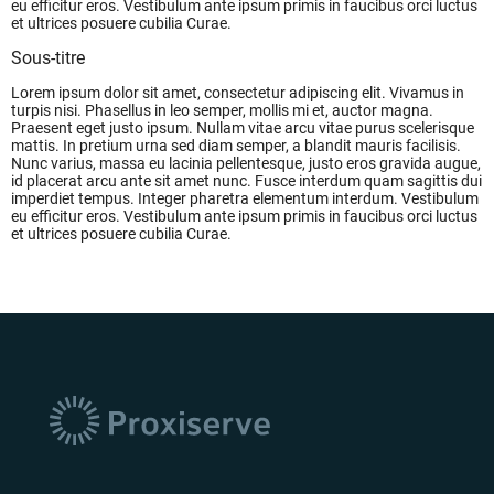
eu efficitur eros. Vestibulum ante ipsum primis in faucibus orci luctus
et ultrices posuere cubilia Curae.
Sous-titre
Lorem ipsum dolor sit amet, consectetur adipiscing elit. Vivamus in
turpis nisi. Phasellus in leo semper, mollis mi et, auctor magna.
Praesent eget justo ipsum. Nullam vitae arcu vitae purus scelerisque
mattis. In pretium urna sed diam semper, a blandit mauris facilisis.
Nunc varius, massa eu lacinia pellentesque, justo eros gravida augue,
id placerat arcu ante sit amet nunc. Fusce interdum quam sagittis dui
imperdiet tempus. Integer pharetra elementum interdum. Vestibulum
eu efficitur eros. Vestibulum ante ipsum primis in faucibus orci luctus
et ultrices posuere cubilia Curae.