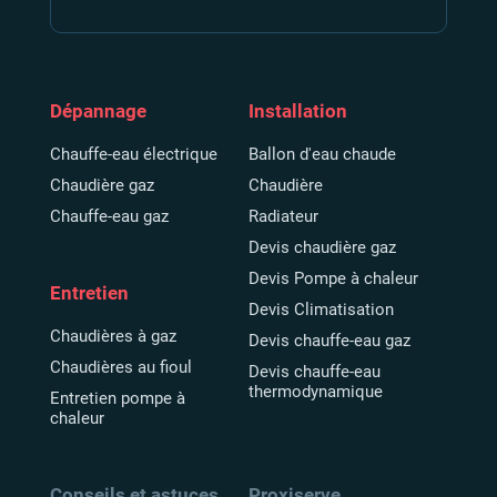
Dépannage
Installation
Chauffe-eau électrique
Ballon d'eau chaude
Chaudière gaz
Chaudière
Chauffe-eau gaz
Radiateur
Devis chaudière gaz
Devis Pompe à chaleur
Entretien
Devis Climatisation
Chaudières à gaz
Devis chauffe-eau gaz
Chaudières au fioul
Devis chauffe-eau
thermodynamique
Entretien pompe à
chaleur
Conseils et astuces
Proxiserve