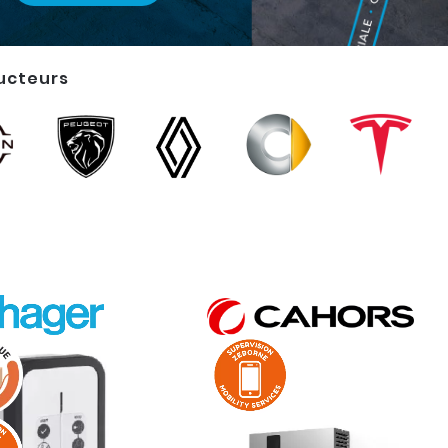
rge et