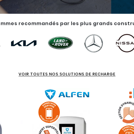
Je sélectionne ma borne de recha
prends rendez-vous en ligne.
COMMANDER
VOIR TOUTES NOS SOLUTIONS DE RECHARGE