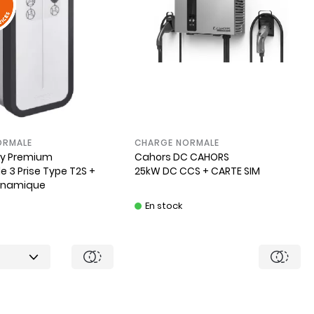
ORMALE
CHARGE NORMALE
ty Premium
Cahors
DC CAHORS
e 3 Prise Type T2S +
25kW DC CCS + CARTE SIM
ynamique
En stock