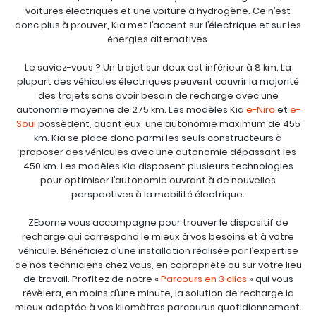
voitures électriques et une voiture à hydrogène. Ce n’est
donc plus à prouver, Kia met l’accent sur l’électrique et sur les
énergies alternatives.
Le saviez-vous ? Un trajet sur deux est inférieur à 8 km. La
plupart des véhicules électriques peuvent couvrir la majorité
des trajets sans avoir besoin de recharge avec une
autonomie moyenne de 275 km. Les modèles Kia
e-Niro
et
e-
Soul
possèdent, quant eux, une autonomie maximum de 455
km. Kia se place donc parmi les seuls constructeurs à
proposer des véhicules avec une autonomie dépassant les
450 km. Les modèles Kia disposent plusieurs technologies
pour optimiser l’autonomie ouvrant à de nouvelles
perspectives à la mobilité électrique.
ZEborne vous accompagne pour trouver le dispositif de
recharge qui correspond le mieux à vos besoins et à votre
véhicule. Bénéficiez d’une installation réalisée par l’expertise
de nos techniciens chez vous, en copropriété ou sur votre lieu
de travail. Profitez de notre «
Parcours en 3 clics
» qui vous
révèlera, en moins d’une minute, la solution de recharge la
mieux adaptée à vos kilomètres parcourus quotidiennement.