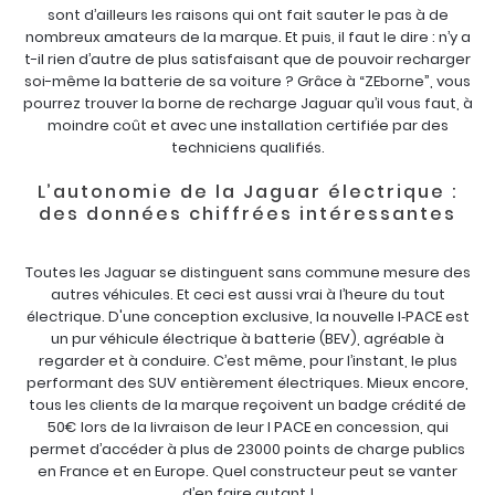
sont d’ailleurs les raisons qui ont fait sauter le pas à de
nombreux amateurs de la marque. Et puis, il faut le dire : n’y a
t-il rien d’autre de plus satisfaisant que de pouvoir recharger
soi-même la batterie de sa voiture ? Grâce à “ZEborne”, vous
pourrez trouver la borne de recharge Jaguar qu’il vous faut, à
moindre coût et avec une installation certifiée par des
techniciens qualifiés.
L’autonomie de la Jaguar électrique :
des données chiffrées intéressantes
Toutes les Jaguar se distinguent sans commune mesure des
autres véhicules. Et ceci est aussi vrai à l’heure du tout
électrique. D'une conception exclusive, la nouvelle I‑PACE est
un pur véhicule électrique à batterie (BEV), agréable à
regarder et à conduire. C’est même, pour l’instant, le plus
performant des SUV entièrement électriques. Mieux encore,
tous les clients de la marque reçoivent un badge crédité de
50€ lors de la livraison de leur I PACE en concession, qui
permet d’accéder à plus de 23000 points de charge publics
en France et en Europe. Quel constructeur peut se vanter
d’en faire autant !