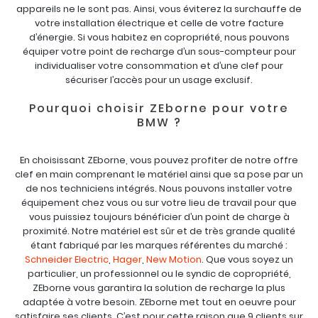
appareils ne le sont pas. Ainsi, vous éviterez la surchauffe de
votre installation électrique et celle de votre facture
d’énergie. Si vous habitez en copropriété, nous pouvons
équiper votre point de recharge d’un sous-compteur pour
individualiser votre consommation et d’une clef pour
sécuriser l’accès pour un usage exclusif.
Pourquoi choisir ZEborne pour votre
BMW ?
En choisissant ZEborne, vous pouvez profiter de notre offre
clef en main comprenant le matériel ainsi que sa pose par un
de nos techniciens intégrés. Nous pouvons installer votre
équipement chez vous ou sur votre lieu de travail pour que
vous puissiez toujours bénéficier d’un point de charge à
proximité. Notre matériel est sûr et de très grande qualité
étant fabriqué par les marques référentes du marché :
Schneider Electric
,
Hager
,
New Motion
. Que vous soyez un
particulier, un professionnel ou le syndic de copropriété,
ZEborne vous garantira la solution de recharge la plus
adaptée à votre besoin. ZEborne met tout en oeuvre pour
satisfaire ses clients. C’est pour cette raison que 9 clients sur