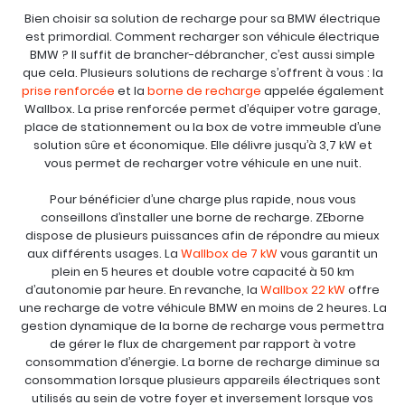
Bien choisir sa solution de recharge pour sa BMW électrique
est primordial. Comment recharger son véhicule électrique
BMW ? Il suffit de brancher-débrancher, c’est aussi simple
que cela. Plusieurs solutions de recharge s’offrent à vous : la
prise renforcée
et la
borne de recharge
appelée également
Wallbox. La prise renforcée permet d’équiper votre garage,
place de stationnement ou la box de votre immeuble d’une
solution sûre et économique. Elle délivre jusqu’à 3,7 kW et
vous permet de recharger votre véhicule en une nuit.
Pour bénéficier d’une charge plus rapide, nous vous
conseillons d’installer une borne de recharge. ZEborne
dispose de plusieurs puissances afin de répondre au mieux
aux différents usages. La
Wallbox de 7 kW
vous garantit un
plein en 5 heures et double votre capacité à 50 km
d’autonomie par heure. En revanche, la
Wallbox 22 kW
offre
une recharge de votre véhicule BMW en moins de 2 heures. La
gestion dynamique de la borne de recharge vous permettra
de gérer le flux de chargement par rapport à votre
consommation d’énergie. La borne de recharge diminue sa
consommation lorsque plusieurs appareils électriques sont
utilisés au sein de votre foyer et inversement lorsque vos