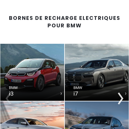
BORNES DE RECHARGE ELECTRIQUES
POUR
BMW
BMW
BMW
i3
i7