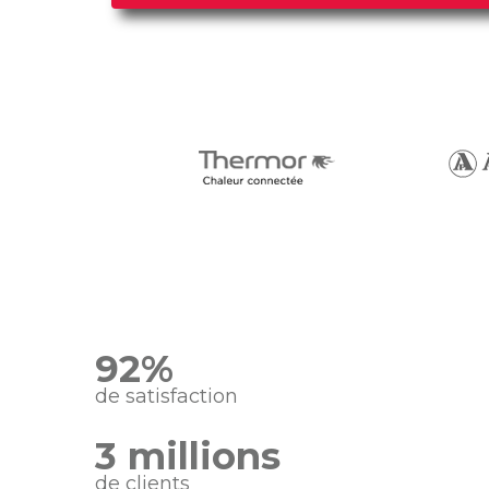
Proxiserve en chif
92%
de satisfaction
3 millions
de clients