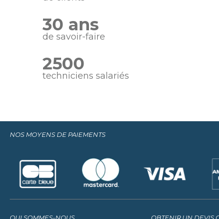
30 ans
de savoir-faire
2500
techniciens salariés
NOS MOYENS DE PAIEMENTS
QUI SOMMES-NOUS
OBTENIR UN DEVIS 