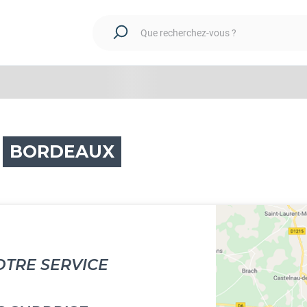
Que recherchez-vous ?
R
BORDEAUX
OTRE SERVICE