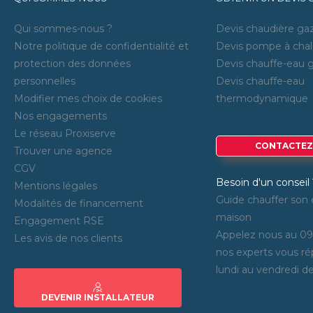
Qui sommes-nous ?
Devis chaudière ga
Notre politique de confidentialité et
Devis pompe à chal
protection des données
Devis chauffe-eau 
personnelles
Devis chauffe-eau
Modifier mes choix de cookies
thermodynamique
Nos engagements
Le réseau Proxiserve
CONTACTEZ
Trouver une agence
CGV
Besoin d'un conseil 
Mentions légales
Guide chauffer son 
Modalités de financement
maison
Engagement RSE
Appelez nous au 09
Les avis de nos clients
nos experts vous r
lundi au vendredi d
DEVENIR INSTALLATEUR