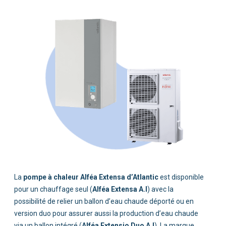
pompe à chaleur Alféa Extensa d’Atlantic
Alféa Extensa A.I
Alféa Extensio Duo A.I