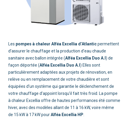
pompes à chaleur Alféa Excellia d’Atlantic
Alféa Excellia Duo A.I
Alféa Excellia Duo A.I
Alféa Excellia HP