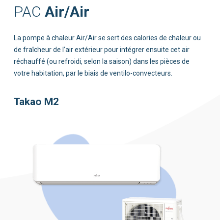
Air/Air