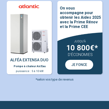
Pompe à chaleur Air/Eau