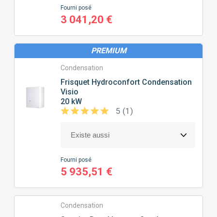
Fourni posé
3 041,20 €
PREMIUM
Condensation
Frisquet
Hydroconfort Condensation
Visio
20 kW
5 (1)
Fourni posé
5 935,51 €
Condensation