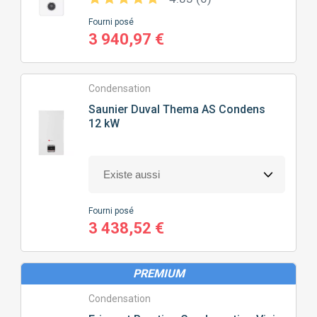
Fourni posé
3 940,97 €
Condensation
Saunier Duval
Thema AS Condens
12 kW
Fourni posé
3 438,52 €
PREMIUM
Condensation