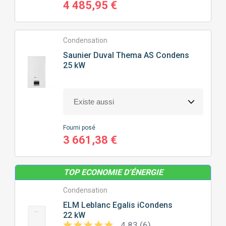
4 485,95 €
Condensation
Saunier Duval
Thema AS Condens
25 kW
Fourni posé
3 661,38 €
TOP ECONOMIE D’ÉNERGIE
Condensation
ELM Leblanc
Egalis iCondens
22 kW
4.83 (6)