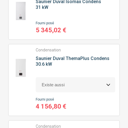
Saunier Duval
Isomax Condens
31 kW
Fourni posé
5 345,02 €
Condensation
Saunier Duval
ThemaPlus Condens
30.6 kW
Fourni posé
4 156,80 €
Condensation