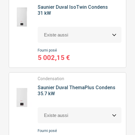
Saunier Duval
IsoTwin Condens
31 kW
Fourni posé
5 002,15 €
Condensation
Saunier Duval
ThemaPlus Condens
35.7 kW
Fourni posé