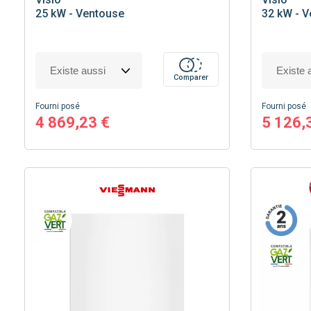
25 kW - Ventouse
32 kW - 
Comparer
Fourni posé
Fourni posé
4 869,23 €
5 126,