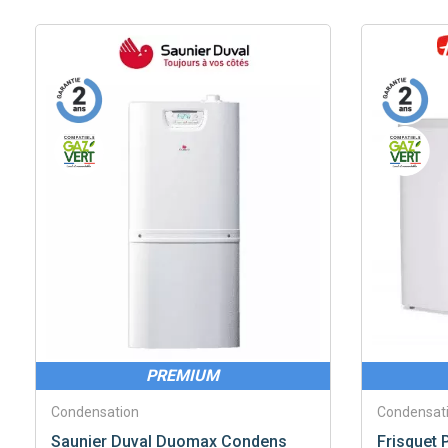
PREMIUM
Condensation
Condensat
Saunier Duval
Duomax Condens
Frisquet
P