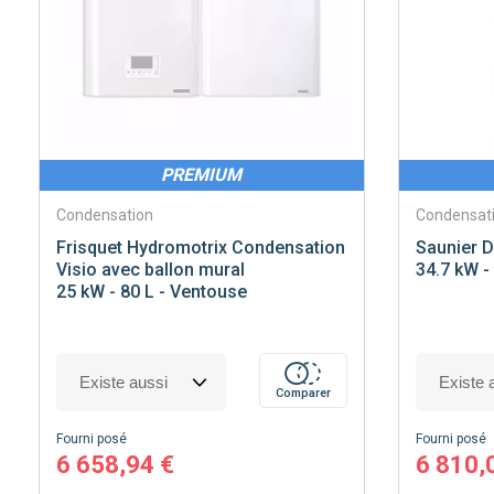
PREMIUM
Condensation
Condensat
Frisquet
Hydromotrix Condensation
Saunier D
Visio avec ballon mural
34.7 kW -
25 kW - 80 L - Ventouse
Comparer
Fourni posé
Fourni posé
6 658,94 €
6 810,