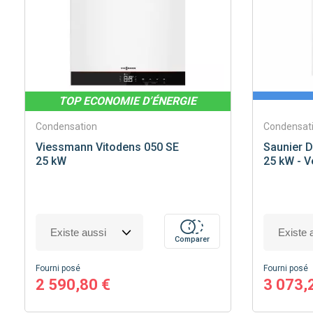
TOP ECONOMIE D’ÉNERGIE
Condensation
Condensat
Viessmann
Vitodens 050 SE
Saunier D
25 kW
25 kW - 
Comparer
Fourni posé
Fourni posé
2 590,80 €
3 073,