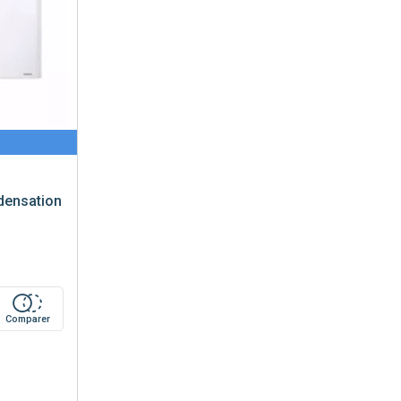
densation
Comparer