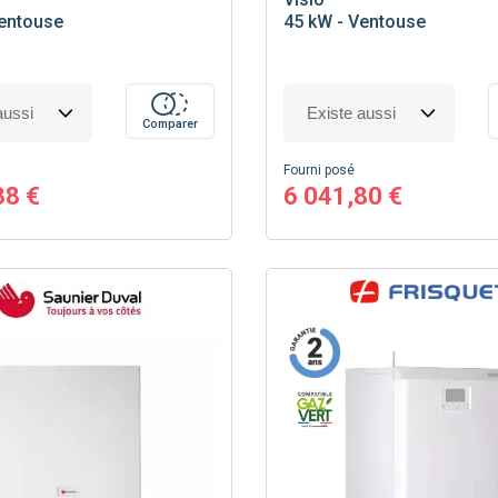
Ventouse
45 kW - Ventouse
Comparer
Fourni posé
38 €
6 041,80 €