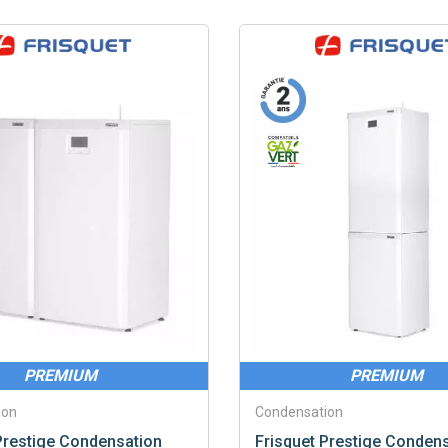
PREMIUM
PREMIUM
ion
Condensation
restige Condensation
Frisquet
Prestige Condens