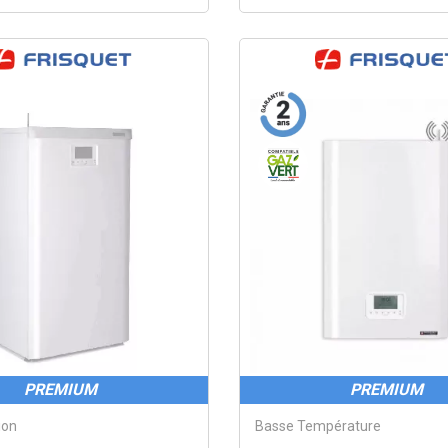
PREMIUM
PREMIUM
ion
Basse Température