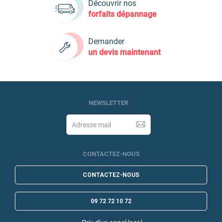
Découvrir nos
forfaits dépannage
Demander
un devis maintenant
NEWSLETTER
CONTACTEZ-NOUS
CONTACTEZ-NOUS
09 72 72 10 72