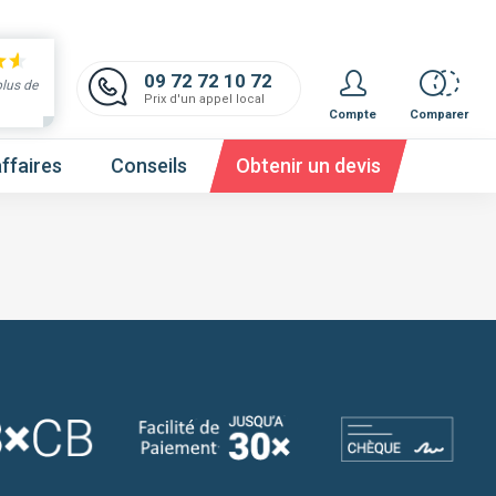
09 72 72 10 72
plus de
Prix d'un appel local
Compte
Comparer
ffaires
Conseils
Obtenir un devis
 et obtenez un devis,
c'est gratuit et immédiat !