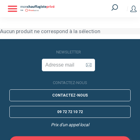
Aucun produit ne correspond à la sélection
Aucun produit ne correspond à la sélection
NEWSLETTER
CONTACTEZ-NOUS
CONTACTEZ-NOUS
09 72 72 10 72
Prix d'un appel local