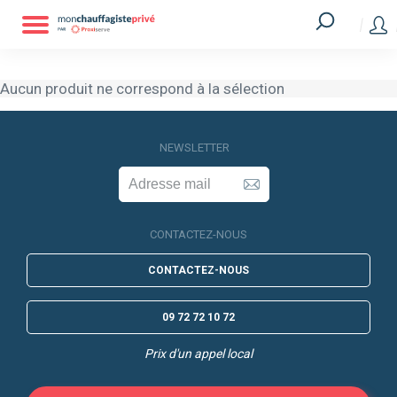
Aucun produit ne correspond à la sélection
Aucun produit ne correspond à la sélection
NEWSLETTER
CONTACTEZ-NOUS
CONTACTEZ-NOUS
09 72 72 10 72
Prix d'un appel local