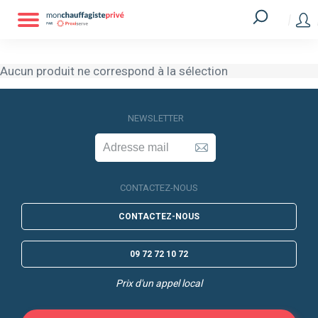
Aucun produit ne correspond à la sélection
Aucun produit ne correspond à la sélection
NEWSLETTER
CONTACTEZ-NOUS
CONTACTEZ-NOUS
09 72 72 10 72
Prix d'un appel local