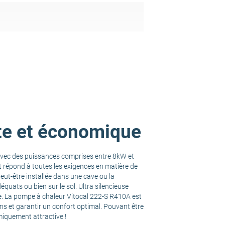
te et économique
 Avec des puissances comprises entre 8kW et
 répond à toutes les exigences en matière de
ut-être installée dans une cave ou la
équats ou bien sur le sol. Ultra silencieuse
e. La pompe à chaleur Vitocal 222-S R410A est
s et garantir un confort optimal. Pouvant être
iquement attractive !