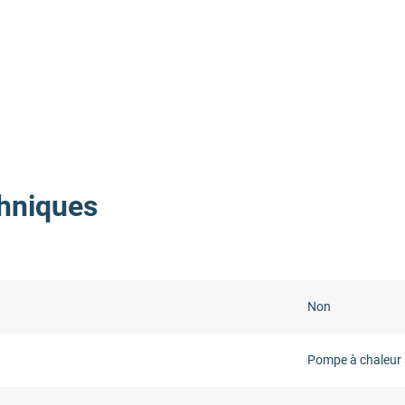
hniques
Non
Pompe à chaleur 