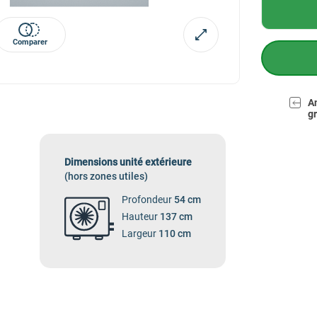
Comparer
A
gr
Dimensions unité extérieure
(hors zones utiles)
Profondeur
54 cm
Hauteur
137 cm
Largeur
110 cm