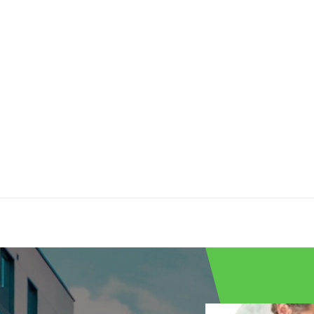
54.6
187.4
60
68.1
Monophasé
Blanc
2
e)
15