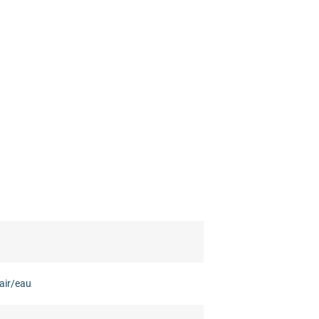
air/eau