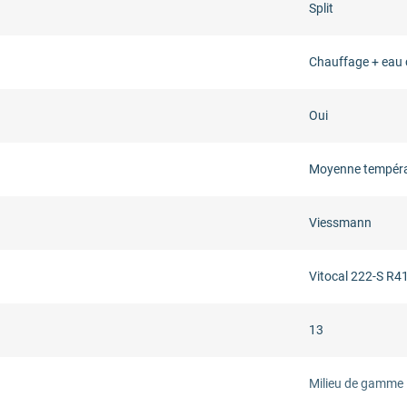
Split
Chauffage + eau 
Oui
Moyenne tempér
Viessmann
Vitocal 222-S R4
13
Milieu de gamme