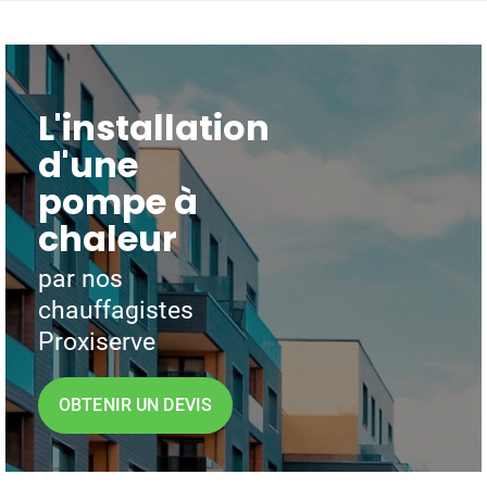
L'installation
d'une
pompe à
chaleur
par nos
chauffagistes
Proxiserve
OBTENIR UN DEVIS