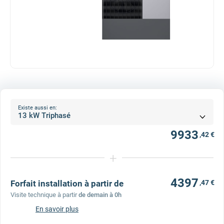
Existe aussi en:
9933
,42 €
+
4397
Forfait installation à partir de
,47 €
Visite technique à partir
de demain à 0h
En savoir plus