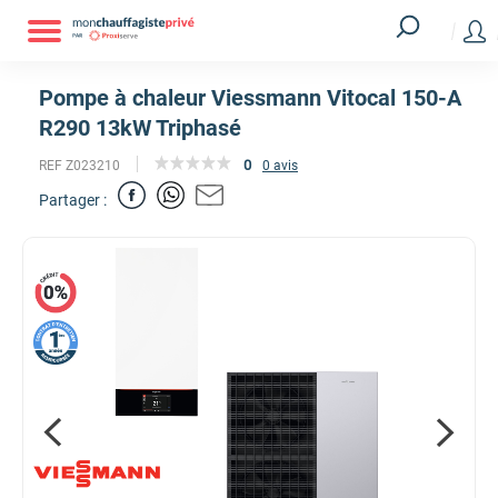
Pompe à chaleur Viessmann Vitocal 150-A
R290 13kW Triphasé
0
REF Z023210
0 avis
Partager :