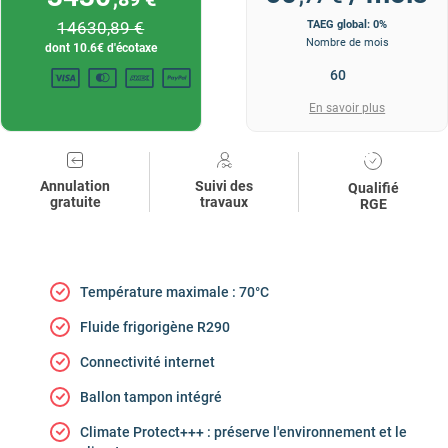
14630
,89 €
TAEG global: 0%
Nombre de mois
dont
10.6
€ d'écotaxe
En savoir plus
Annulation
Suivi des
Qualifié
gratuite
travaux
RGE
Température maximale : 70°C
Fluide frigorigène R290
Connectivité internet
Ballon tampon intégré
Climate Protect+++ : préserve l'environnement et le