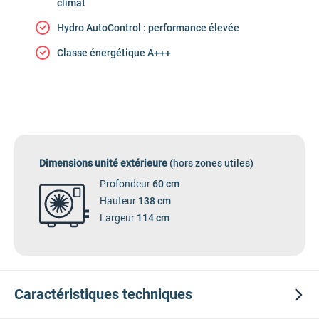
climat
Hydro AutoControl : performance élevée
Classe énergétique A+++
Dimensions unité extérieure
(hors zones utiles)
Profondeur
60 cm
Hauteur
138 cm
Largeur
114 cm
Caractéristiques
techniques