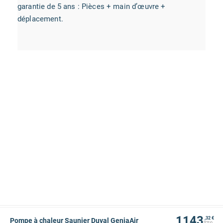
garantie de 5 ans : Pièces + main d’œuvre +
déplacement.
1143
,32 €
Pompe à chaleur Saunier Duval GeniaAir