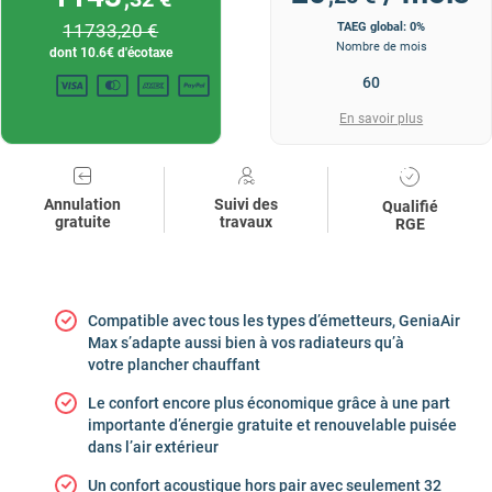
11733
,20 €
TAEG global: 0%
Nombre de mois
dont
10.6
€ d'écotaxe
En savoir plus
Annulation
Suivi des
Qualifié
gratuite
travaux
RGE
Compatible avec tous les types d’émetteurs, GeniaAir
Max s’adapte aussi bien à vos radiateurs qu’à
votre plancher chauffant
Le confort encore plus économique grâce à une part
importante d’énergie gratuite et renouvelable puisée
dans l’air extérieur
Un confort acoustique hors pair avec seulement 32