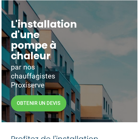
L'installation
d'une
pompe à
chaleur
par nos
chauffagistes
Proxiserve
OBTENIR UN DEVIS