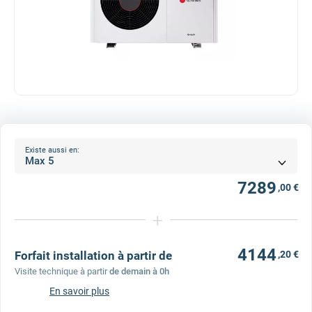
Existe aussi en:
7289
,00 €
+
4144
Forfait installation à partir de
,20 €
Visite technique à partir
de demain à 0h
En savoir plus