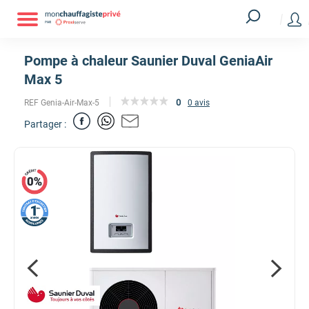
Pompe à chaleur Saunier Duval GeniaAir
Max 5
0
REF Genia-Air-Max-5
0 avis
Partager :