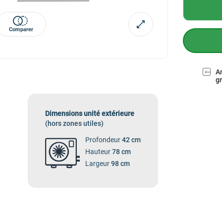
Comparer
A
gr
Dimensions unité extérieure
(hors zones utiles)
Profondeur
42 cm
Hauteur
78 cm
Largeur
98 cm