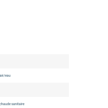
air/eau
chaude sanitaire