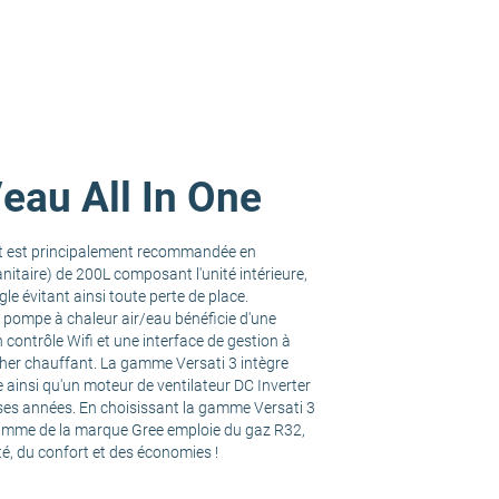
eau All In One
et est principalement recommandée en
nitaire) de 200L composant l'unité intérieure,
 évitant ainsi toute perte de place.
 pompe à chaleur air/eau bénéficie d'une
 contrôle Wifi et une interface de gestion à
cher chauffant. La gamme Versati 3 intègre
 ainsi qu'un moteur de ventilateur DC Inverter
ses années. En choisissant la gamme Versati 3
e gamme de la marque Gree emploie du gaz R32,
té, du confort et des économies !
lasse DPE +1)