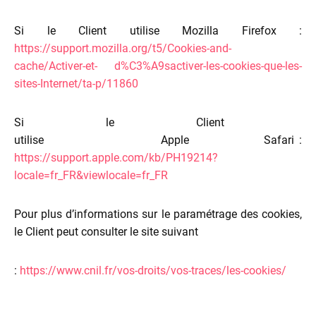
Si le Client utilise Mozilla Firefox :
https://support.mozilla.org/t5/Cookies-and-
cache/Activer-et-
d%C3%A9sactiver-les-cookies-que-les-
sites-Internet/ta-p/11860
Si le Client
utilise Apple Safari :
https://support.apple.com/kb/PH19214?
locale=fr_FR&viewlocale=fr_FR
Pour plus d’informations sur le paramétrage des cookies,
le Client peut consulter le site suivant
:
https://www.cnil.fr/vos-droits/vos-traces/les-cookies/