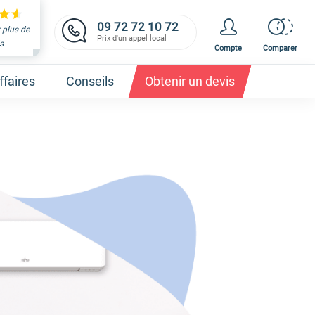
09 72 72 10 72
 plus de
Prix d'un appel local
s
Compte
Comparer
faires
Conseils
Obtenir un devis
et obtenez un devis,
c'est gratuit et immédiat !