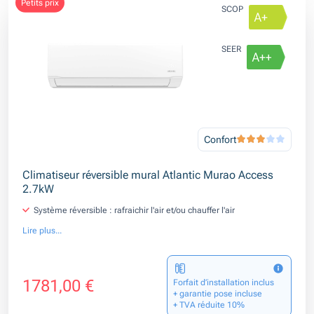
petits prix
SCOP
SEER
Confort
Climatiseur réversible mural Atlantic Murao Access
2.7kW
Système réversible : rafraichir l'air et/ou chauffer l'air
Lire plus...
1781,00 €
Forfait d’installation inclus
+ garantie pose incluse
+ TVA réduite 10%