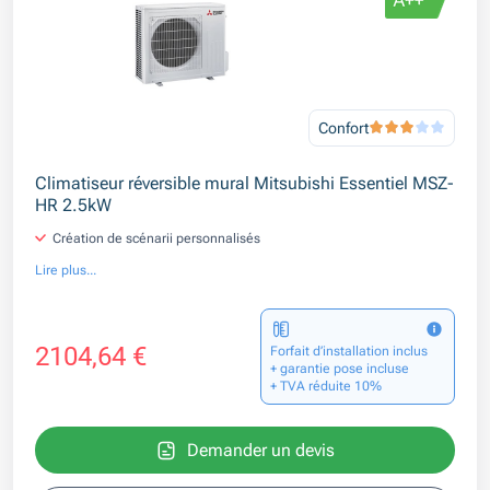
Confort
Climatiseur réversible mural Mitsubishi Essentiel MSZ-
HR 2.5kW
Création de scénarii personnalisés
Lire plus...
2104,64 €
Forfait d’installation inclus
+ garantie pose incluse
+ TVA réduite 10%
Demander un devis