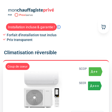
Installation incluse & garantie !
Forfait d'installation tout inclus
Prix transparent
Climatisation réversible
coup de coeur
SCOP
SEER