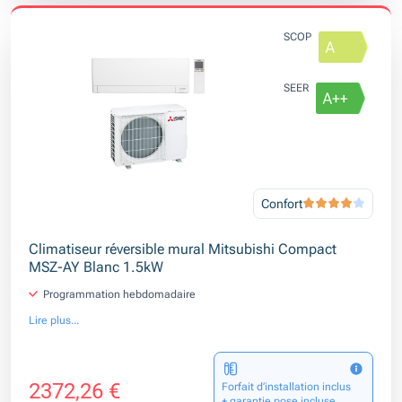
SCOP
SEER
Confort
Climatiseur réversible mural Mitsubishi Compact
MSZ-AY Blanc 1.5kW
Programmation hebdomadaire
Lire plus...
2372,26 €
Forfait d’installation inclus
+ garantie pose incluse