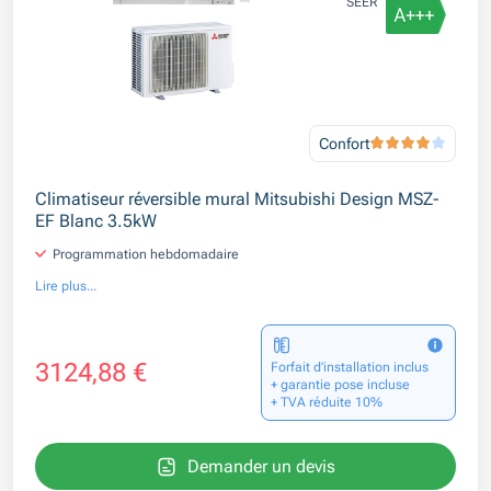
SEER
Confort
Climatiseur réversible mural Mitsubishi Design MSZ-
EF Blanc 3.5kW
Programmation hebdomadaire
Lire plus...
3124,88 €
Forfait d’installation inclus
+ garantie pose incluse
+ TVA réduite 10%
Demander un devis