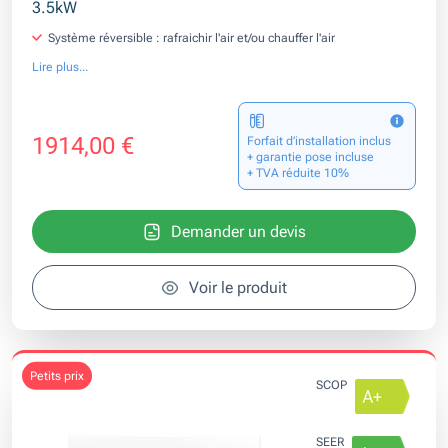
3.5kW
Système réversible : rafraichir l'air et/ou chauffer l'air
Lire plus...
1914,00 €
Forfait d’installation inclus
+ garantie pose incluse
+ TVA réduite 10%
Demander un devis
Voir le produit
petits prix
SCOP
SEER