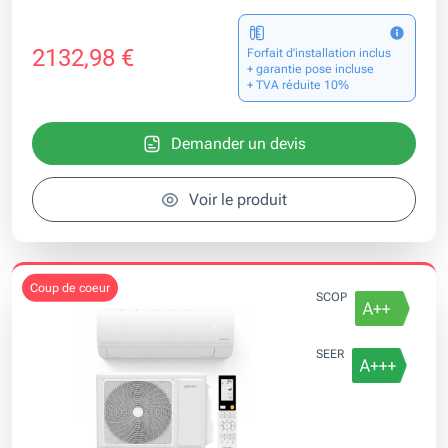
2132,98 €
Forfait d’installation inclus
+ garantie pose incluse
+ TVA réduite 10%
Demander un devis
Voir le produit
coup de coeur
SCOP
SEER