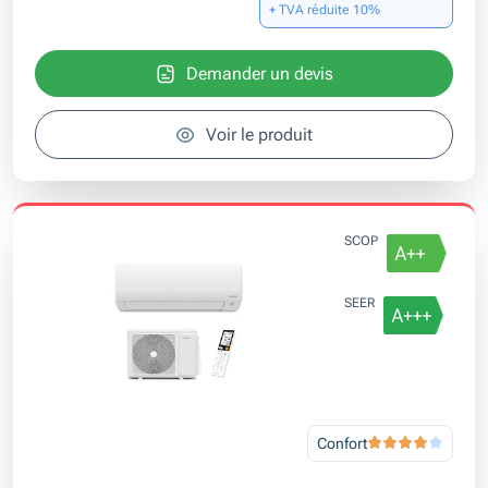
+ TVA réduite 10%
Demander un devis
Voir le produit
SCOP
SEER
Confort