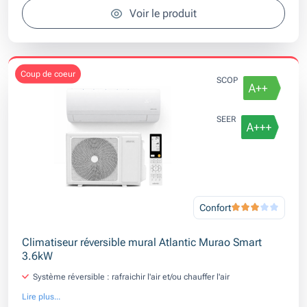
Voir le produit
coup de coeur
SCOP
SEER
Confort
Climatiseur réversible mural Atlantic Murao Smart
3.6kW
Système réversible : rafraichir l'air et/ou chauffer l'air
Lire plus...