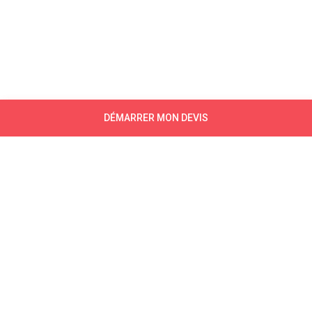
DÉMARRER MON DEVIS
NEWSLETTER
CONTACTEZ-NOUS
CONTACTEZ-NOUS