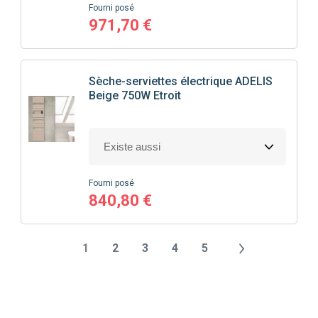
Fourni posé
971,70 €
Sèche-serviettes électrique ADELIS
Beige 750W Etroit
Fourni posé
840,80 €
1
2
3
4
5