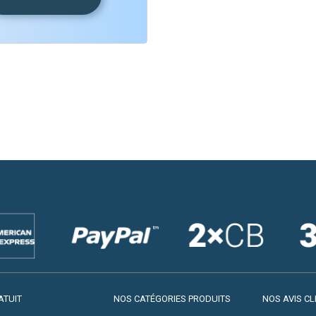
ATUIT
NOS CATÉGORIES PRODUITS
NOS AVIS CL