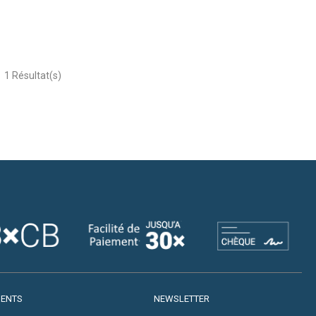
1
Résultat(s)
IENTS
NEWSLETTER