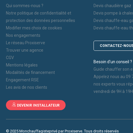
Qui sommes-nous ?
Devis chaudière gaz
Notre politique de confidentialité et
Devis pompe à chale
protection des données personnelles
Devis chauffe-eau g
Modifier mes choix de cookies
Devis chauffe-eau 
Nos engagements
Le réseau Proxiserve
CONTACTEZ-NOU
Trouver une agence
CGV
Besoin d'un conseil ?
Mentions légales
Guide chauffer son e
Modalités de financement
Appelez nous au 09 
Engagement RSE
nos experts vous rép
Les avis de nos clients
vendredi de 9H à 19H
DEVENIR INSTALLATEUR
© 2025 Monchauffagisteprivé par Proxiserve. Tous droits réservés