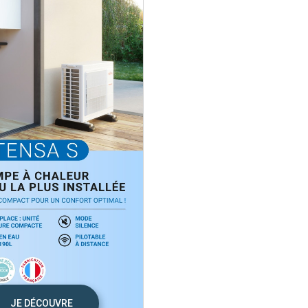
Saunier Duval
Viessmann
JE DÉCOUVRE