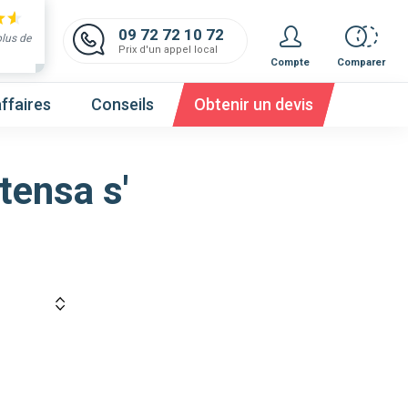
09 72 72 10 72
plus de
Prix d'un appel local
Compte
Comparer
ffaires
Conseils
Obtenir un devis
tensa s'
 et obtenez un devis,
c'est gratuit et immédiat !