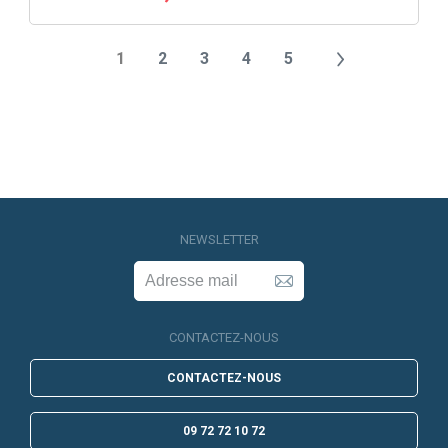
1
2
3
4
5
NEWSLETTER
CONTACTEZ-NOUS
CONTACTEZ-NOUS
09 72 72 10 72