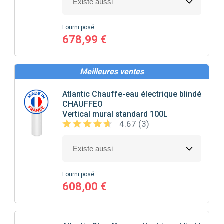
Fourni posé
678,99 €
Meilleures ventes
Atlantic
Chauffe-eau électrique blindé
CHAUFFEO
Vertical mural standard 100L
4.67 (3)
Fourni posé
608,00 €