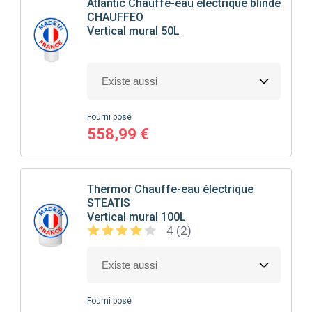
Atlantic
Chauffe-eau électrique blindé
CHAUFFEO
Vertical mural 50L
Fourni posé
558,99 €
Thermor
Chauffe-eau électrique
STEATIS
Vertical mural 100L
4 (2)
Fourni posé