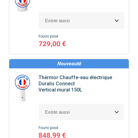
Fourni posé
729,00 €
Nouveauté
Thermor
Chauffe-eau électrique
Duralis Connect
Vertical mural 150L
Fourni posé
848,99 €