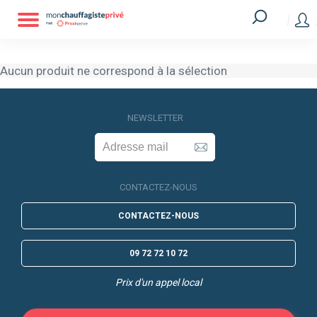
Aucun produit ne correspond à la sélection
Aucun produit ne correspond à la sélection
NEWSLETTER
CONTACTEZ-NOUS
CONTACTEZ-NOUS
09 72 72 10 72
Prix d'un appel local