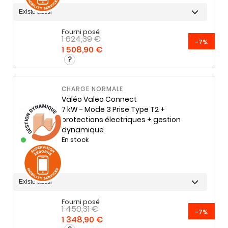
Fourni posé
1 624,39 €
-7%
1 508,90 €
CHARGE NORMALE
Valéo
Valeo Connect
7 kW - Mode 3 Prise Type T2 +
protections électriques + gestion
dynamique
En stock
Fourni posé
1 450,31 €
-7%
1 348,90 €