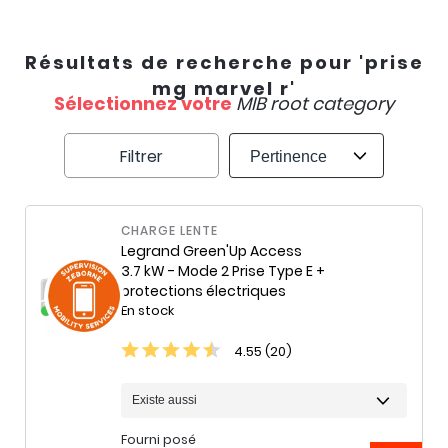
Résultats de recherche pour 'prise
mg marvel r'
Sélectionnez votre
MIB root category
Filtrer
CHARGE LENTE
Legrand
Green'Up Access
3.7 kW - Mode 2 Prise Type E +
protections électriques
En stock
4.55 (20)
Fourni posé