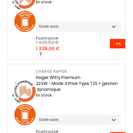
En stock
Fourni posé
1 436,89 €
-7%
1 338,00 €
CHARGE RAPIDE
Hager
Witty Premium
22 kW - Mode 3 Prise Type T2S + gestion
dynamique
En stock
Fourni posé