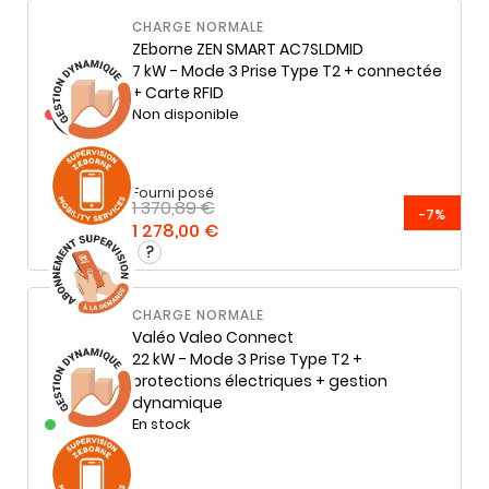
CHARGE NORMALE
ZEborne
ZEN SMART AC7SLDMID
7 kW - Mode 3 Prise Type T2 + connectée
+ Carte RFID
Non disponible
Fourni posé
1 370,89 €
-7%
1 278,00 €
CHARGE NORMALE
Valéo
Valeo Connect
22 kW - Mode 3 Prise Type T2 +
protections électriques + gestion
dynamique
En stock