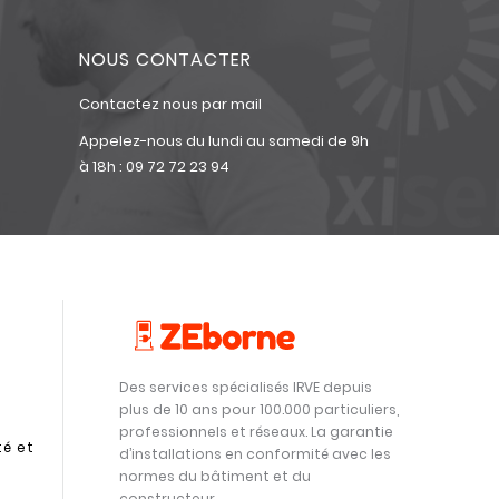
NOUS CONTACTER
Contactez nous par mail
Appelez-nous du lundi au samedi de 9h
à 18h :
09 72 72 23 94
Des services spécialisés IRVE depuis
plus de 10 ans pour 100.000 particuliers,
professionnels et réseaux. La garantie
té et
d’installations en conformité avec les
normes du bâtiment et du
constructeur.