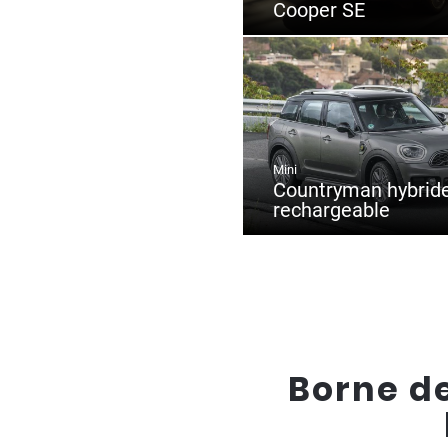
Cooper SE
Mini
Countryman hybrid
rechargeable
Borne de