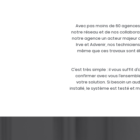
Avec pas moins de 60 agences en
notre réseau et de nos collabor
notre agence un acteur majeur dan
Irve et Advenir, nos technicie
même que ces travaux sont élig
C’est très simple : il vous suffit
confirmer avec vous l’ensemble 
votre solution. Si besoin un au
installé, le système est testé et 