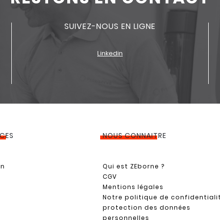
SUIVEZ-NOUS EN LIGNE
Linkedin
ICES
NOUS CONNAITRE
on
Qui est ZEborne ?
CGV
Mentions légales
Notre politique de confidentiali
protection des données
personnelles