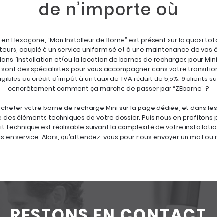
de n’importe où
 Hexagone, “Mon Installeur de Borne” est présent sur la quasi totali
ateurs, couplé à un service uniformisé et à une maintenance de vos
s l’installation et/ou la location de bornes de recharges pour Mini E
ns sont des spécialistes pour vous accompagner dans votre transitio
ibles au crédit d'impôt à un taux de TVA réduit de 5,5%. 9 clients
concrètement comment ça marche de passer par “ZEborne” ?
 d’acheter votre borne de recharge Mini sur la page dédiée, et dans l
des éléments techniques de votre dossier. Puis nous en profitons p
dit technique est réalisable suivant la complexité de votre installatio
mis en service. Alors, qu’attendez-vous pour nous envoyer un mail ou
RESTONS EN CONTACT