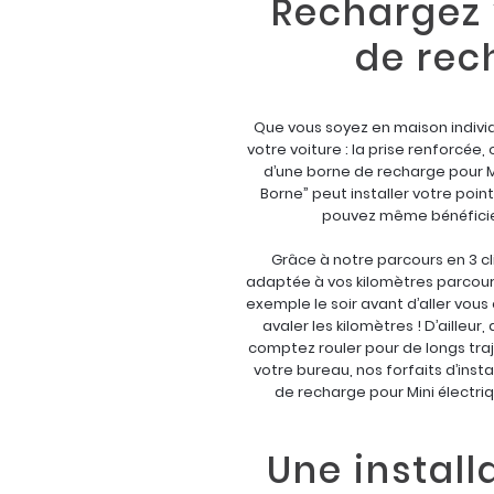
Rechargez 
de rec
Que vous soyez en maison individ
votre voiture : la prise renforcée,
d’une borne de recharge pour Min
Borne” peut installer votre poin
pouvez même bénéficier 
Grâce à notre parcours en 3 cli
adaptée à vos kilomètres parcourus
exemple le soir avant d’aller vou
avaler les kilomètres ! D’ailleur
comptez rouler pour de longs tra
votre bureau, nos forfaits d’ins
de recharge pour Mini électriq
Une install