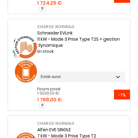
1 724,25 €
CHARGE NORMALE
Schneider
EVLink
11 kW - Mode 3 Prise Type T2S + gestion
dynamique
En stock
Fourni posé
1 908,01 €
-7%
1 768,00 €
CHARGE NORMALE
Alfen
EVE SINGLE
7 kW - Mode 3 Prise Type T2