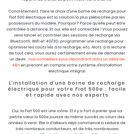
Concrètement, faire le choix d’une borne de recharge pour
Fiat 500 électrique est la solution la plus plébiscitée par les
possesseurs du modèle. Pourquoi ? Parce qu’elle peut être
contrôlée à distance. Et oui, elle est connectée ! Vous pouvez
ainsi lancer et contrôler des sessions de recharge via
Bluetooth, WiFi et 4G/3G, programmer une recharge pour
optimiser les coûts liés à la recharge, etc. Alors, à la lecture
de tout cela, vous aurez certainement envie de demander
un devis :
nos conseillers vous répondront dans un délai de
48h
en prenant en compte votre système d’installation
électrique intégral.
L’installation d’une borne de recharge
électrique pour votre Fiat 500e : facile
et rapide avec nos experts
Oui, la Fiat 500 est une icône. Et il y a fort à parier que sa
petite sœur la 500e jouisse du même succès au cours des
années à venir. Elle a d’ailleurs déjà commencé à séduire de
très nombreux conducteurs, et de très nombreuses