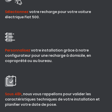
Sélectionnez
votre recharge pour votre voiture
électrique Fiat 500.
Personnalisez
votre installation grâce à notre
configurateur pour une recharge à domicile, en
coproprété ou au bureau.
Sous 48h
, nous vous rappellons pour valider les
caractéristiques techniques de votre installation et
planifier votre date de pose.