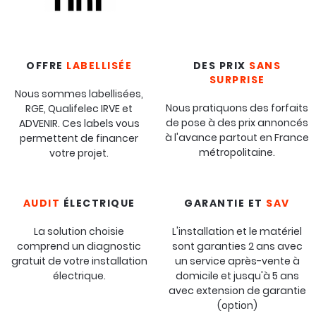
OFFRE
LABELLISÉE
DES PRIX
SANS
SURPRISE
Nous sommes labellisées,
Nous pratiquons des forfaits
RGE, Qualifelec IRVE et
de pose à des prix annoncés
ADVENIR. Ces labels vous
à l'avance partout en France
permettent de financer
métropolitaine.
votre projet.
AUDIT
ÉLECTRIQUE
GARANTIE ET
SAV
La solution choisie
L'installation et le matériel
comprend un diagnostic
sont garanties 2 ans avec
gratuit de votre installation
un service après-vente à
électrique.
domicile et jusqu'à 5 ans
avec extension de garantie
(option)