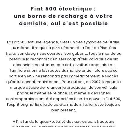
Fiat 500 électrique :
une borne de recharge à votre
domicile, oui c’est possible
La Fiat 500 est une légende. C’est un des symboles de l’Italie,
au même titre que la pizza, Rome et la Tour de Pise. Ses
traits, son design, ses courbes, son gabarit.. tout le monde ou
presque la reconnaît d’un seul coup d'œil. Voilà plus de six
décennies maintenant que cette voiture populaire et
familiale sillonne les routes du monde entier, alors que sa
sortie en 1957 ne rencontra pas immédiatement le succès
qu’on lui connaît maintenant. Pour autant, en 2007, lorsque la
marque décide de relancer la production de son véhicule
phare, le mythe se relance. Et, même si des lignes
contemporaines ont été apportées à cette nouvelle Fiat 500,
l’esprit original lié à la dolce vita made in Italia reste toujours
bien présent.
A l’instar de la quasi-totalité des autres constructeurs