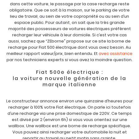
dans cette voiture, le passage par la case recharge reste
obligatoire. Que ce soit à la maison, sur le parking de votre
lieu de travail, au sein de votre copropriété ou au sein d’un
espace public. Pour autant, on sait que la très grande
majorité des possesseurs de voitures électriques préfèrent
recharger leur véhicule à leur domicile. Si c’est votre cas
aussi, sachez que “ZEborne” propose sur ce site la borne de
recharge pour Fiat 500 électrique dont vous avez besoin. Au
meilleur rapport valeur/prix, bien entendu. Et
avec assistance
par nos techniciens experts si vous avez la moindre question.
Fiat 500e électrique :
la voiture nouvelle génération de la
marque italienne
Le constructeur annonce environ une quinzaine d’heures pour
recharger à 100% votre Fiat électrique. On parle ici toutefois
d’une recharge via une prise domestique de 220V. Ce temps
est divisé par 2 (environ 6h) si vous vous orientez sur une
wallbox. Une wallbox est une borne de recharge spécifique.
Vous pouvez ainsi recharger votre automobile la nuit et
repartir au travail au petit matin sans crainte.