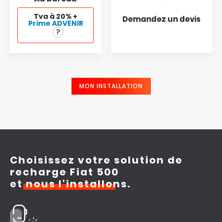
Tva à 20% +
Demandez un devis
Prime ADVENIR
MON INSTALLATION
Choisissez votre solution de
recharge Fiat 500
et
nous l'installons.