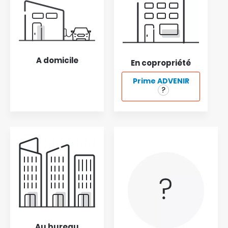
A domicile
En copropriété
Prime ADVENIR
Au bureau