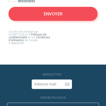
personnelles
ENVOYER
Ce site est protégé par
reCAPTCHA et la
Politique de
confidentialité
et les
Conditions
d'utilisation
de Google
s'appliquent.
NEWSLETTER
CONTACTEZ-NOUS