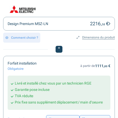
2216,
€
Design Premium MSZ-LN
58
Dimensions du produit
Comment choisir ?
+
Forfait installation
1111,
€
à partir de
00
Obligatoire
Livré et installé chez vous par un technicien RGE
Garantie pose incluse
TVA réduite
Prix fixe sans supplément déplacement / main d'oeuvre