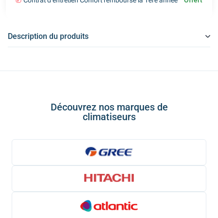
Contrat d'entretien Confort remboursé la 1ère année
Offert
Description du produits
Découvrez nos marques de
climatiseurs