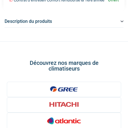
Contrat d'entretien Confort remboursé la 1ère année
Offert
Description du produits
Découvrez nos marques de
climatiseurs