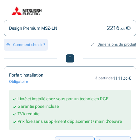
2216,
€
Design Premium MSZ-LN
58
Dimensions du produit
Comment choisir ?
+
Forfait installation
1111,
€
à partir de
00
Obligatoire
Livré et installé chez vous par un technicien RGE
Garantie pose incluse
TVA réduite
Prix fixe sans supplément déplacement / main d'oeuvre