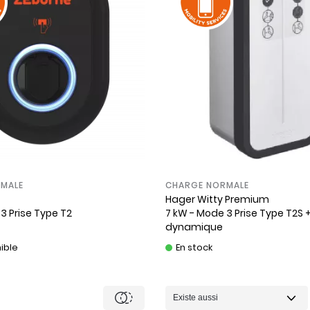
MALE
CHARGE NORMALE
Hager
Witty Premium
3 Prise Type T2
7 kW - Mode 3 Prise Type T2S 
dynamique
ible
En stock