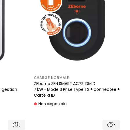
CHARGE NORMALE
ZEborne
ZEN SMART AC7SLDMID
+ gestion
7 kW - Mode 3 Prise Type T2 + connectée +
Carte RFID
Non disponible