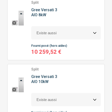
Split
Gree
Versati 3
AIO 8kW
Fourni posé
(hors aides)
10 259,52 €
Split
Gree
Versati 3
AIO 10kW