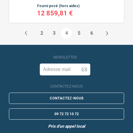
Fourni posé
(hors aides)
12 859,81 €
2
3
4
5
6
NEWSLETTER
CONTACTEZ-NOUS
CONTACTEZ-NOUS
09 72 72 10 72
Prix d'un appel local