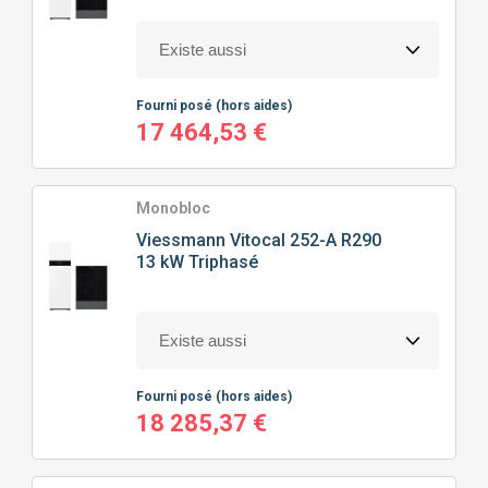
Fourni posé
(hors aides)
17 464,53 €
Monobloc
Viessmann
Vitocal 252-A R290
13 kW Triphasé
Fourni posé
(hors aides)
18 285,37 €