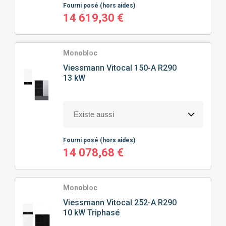
Fourni posé
(hors aides)
14 619,30 €
Monobloc
Viessmann
Vitocal 150-A R290
13 kW
Fourni posé
(hors aides)
14 078,68 €
Monobloc
Viessmann
Vitocal 252-A R290
10 kW Triphasé