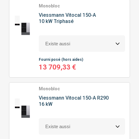
Monobloc
Viessmann
Vitocal 150-A
10 kW Triphasé
Fourni posé
(hors aides)
13 709,33 €
Monobloc
Viessmann
Vitocal 150-A R290
16 kW