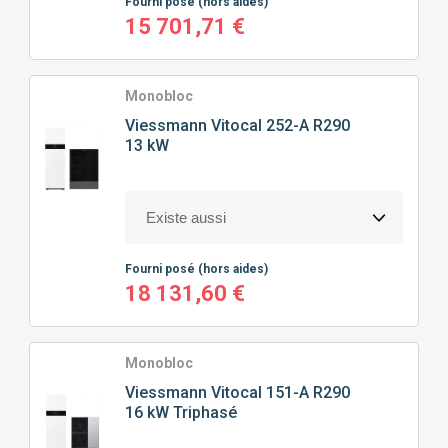
Fourni posé
(hors aides)
15 701,71 €
Monobloc
Viessmann
Vitocal 252-A R290
13 kW
Fourni posé
(hors aides)
18 131,60 €
Monobloc
Viessmann
Vitocal 151-A R290
16 kW Triphasé