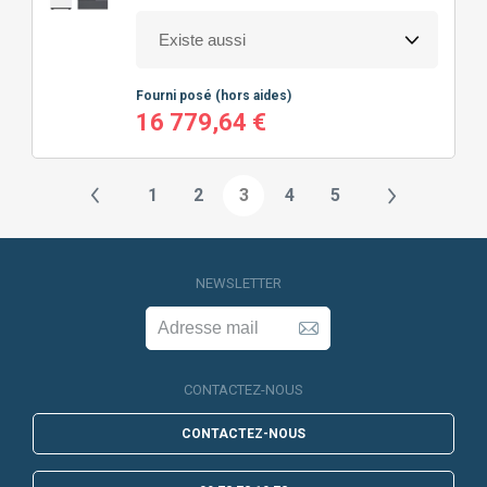
Fourni posé
(hors aides)
16 779,64 €
1
2
3
4
5
NEWSLETTER
CONTACTEZ-NOUS
CONTACTEZ-NOUS