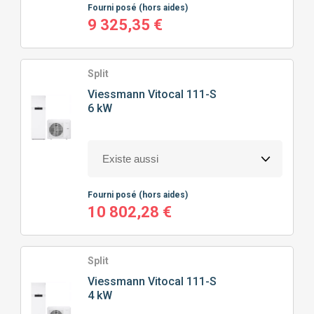
Fourni posé
(hors aides)
9 325,35 €
Split
Viessmann
Vitocal 111-S
6 kW
Fourni posé
(hors aides)
10 802,28 €
Split
Viessmann
Vitocal 111-S
4 kW