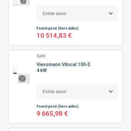
Fourni posé
(hors aides)
10 514,83 €
Split
Viessmann
Vitocal 100-S
4 kW
Fourni posé
(hors aides)
9 665,98 €