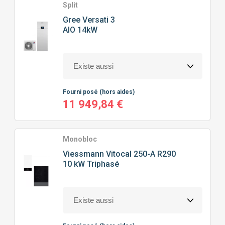
Split
Gree
Versati 3
AIO 14kW
Fourni posé
(hors aides)
11 949,84 €
Monobloc
Viessmann
Vitocal 250-A R290
10 kW Triphasé