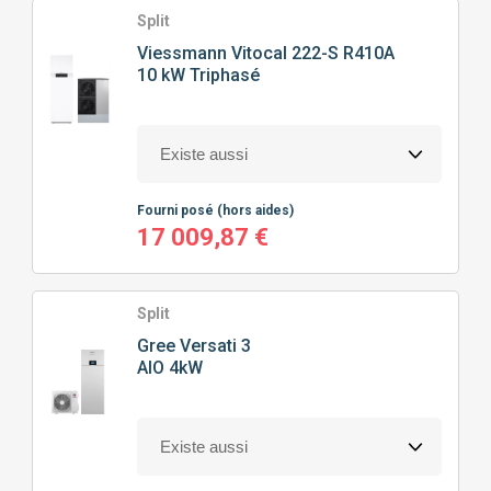
Split
Viessmann
Vitocal 222-S R410A
10 kW Triphasé
Fourni posé
(hors aides)
17 009,87 €
Split
Gree
Versati 3
AIO 4kW