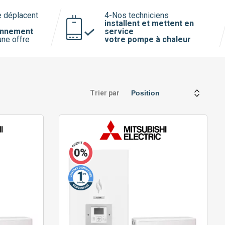
e déplacent
4-Nos techniciens
installent et mettent en
onnement
service
une offre
votre pompe à chaleur
Trier par