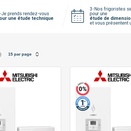
Saunier Duval
3-Nos frigoristes s
Viessmann
-Je prends rendez-vous
pour une
our une étude technique
étude de dimensi
et vous présentent 
)