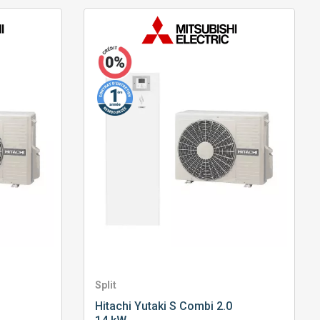
Split
Hitachi
Yutaki S Combi 2.0