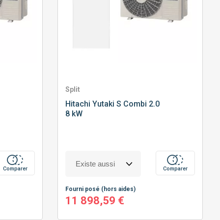
Split
Hitachi
Yutaki S Combi 2.0
8 kW
Comparer
Comparer
Fourni posé
(hors aides)
11 898,59 €