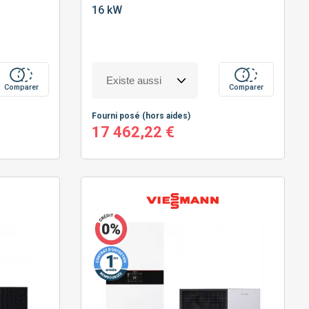
16 kW
Comparer
Comparer
Fourni posé
(hors aides)
17 462,22 €