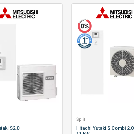
Split
taki S2.0
Hitachi
Yutaki S Combi 2.0