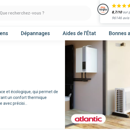
8,7/10
sur 
Que recherchez-vous ?
96146 avis
iens
Dépannages
Aides de l'État
Bonnes a
Obtenir un devis
chaleur
Prenez un rendez-vous
ace et écologique, qui permet de
rant un confort thermique
Nos marques
e avec précisi
...
Atlantic
Gree
Hitachi