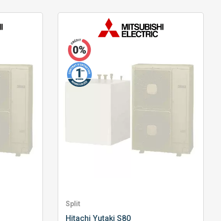
Split
Hitachi
Yutaki S80