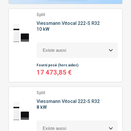
Split
Viessmann
Vitocal 222-S R32
10 kW
Fourni posé
(hors aides)
17 473,85 €
Split
Viessmann
Vitocal 222-S R32
8 kW