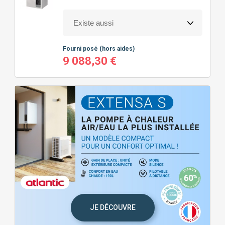
Fourni posé
(hors aides)
9 088,30 €
JE DÉCOUVRE