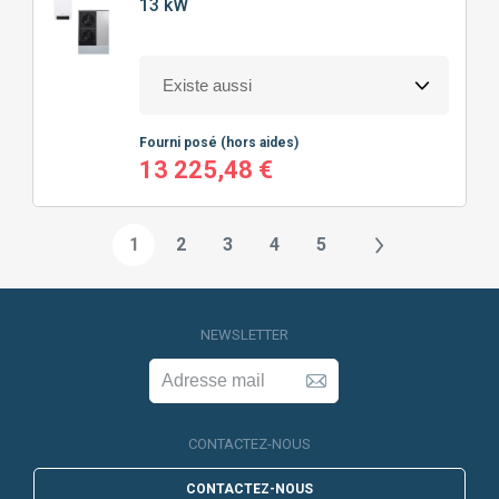
13 kW
Fourni posé
(hors aides)
13 225,48 €
1
2
3
4
5
NEWSLETTER
CONTACTEZ-NOUS
CONTACTEZ-NOUS