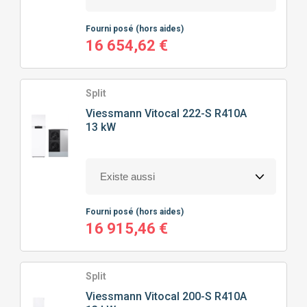
Fourni posé
(hors aides)
16 654,62 €
Split
Viessmann
Vitocal 222-S R410A
13 kW
Fourni posé
(hors aides)
16 915,46 €
Split
Viessmann
Vitocal 200-S R410A