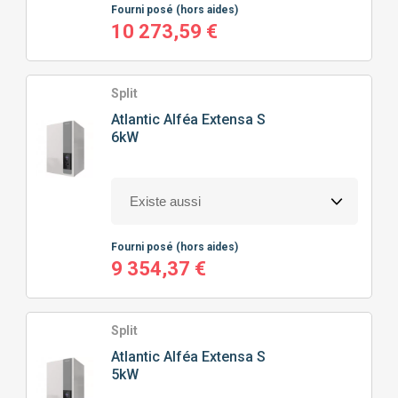
Fourni posé
(hors aides)
10 273,59 €
Split
Atlantic
Alféa Extensa S
6kW
Fourni posé
(hors aides)
9 354,37 €
Split
Atlantic
Alféa Extensa S
5kW