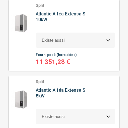
Split
Atlantic
Alféa Extensa S
10kW
Fourni posé
(hors aides)
11 351,28 €
Split
Atlantic
Alféa Extensa S
8kW