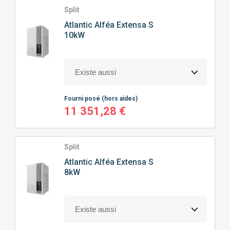
Split
Atlantic
Alféa Extensa S
10kW
Fourni posé
(hors aides)
11 351,28 €
Split
Atlantic
Alféa Extensa S
8kW