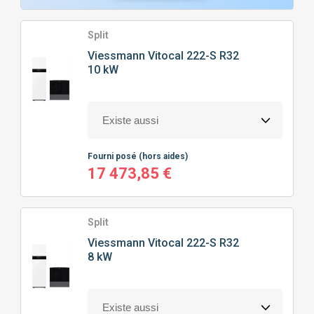
Split
Viessmann
Vitocal 222-S R32
10 kW
Fourni posé
(hors aides)
17 473,85 €
Split
Viessmann
Vitocal 222-S R32
8 kW