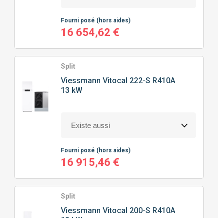
Fourni posé
(hors aides)
16 654,62 €
Split
Viessmann
Vitocal 222-S R410A
13 kW
Fourni posé
(hors aides)
16 915,46 €
Split
Viessmann
Vitocal 200-S R410A