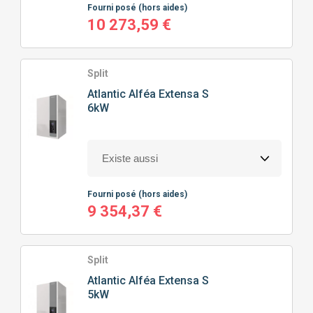
Fourni posé
(hors aides)
10 273,59 €
Split
Atlantic
Alféa Extensa S
6kW
Fourni posé
(hors aides)
9 354,37 €
Split
Atlantic
Alféa Extensa S
5kW