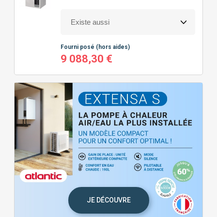
Fourni posé
(hors aides)
9 088,30 €
JE DÉCOUVRE