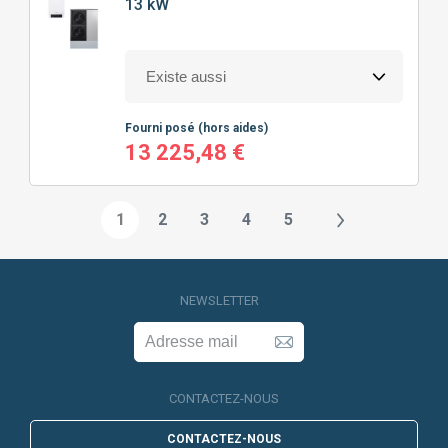
13 kW
Fourni posé
(hors aides)
13 225,48 €
1
2
3
4
5
NEWSLETTER
CONTACTEZ-NOUS
CONTACTEZ-NOUS