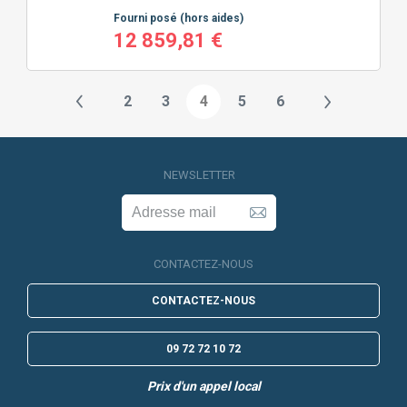
Fourni posé
(hors aides)
12 859,81 €
2
3
4
5
6
NEWSLETTER
CONTACTEZ-NOUS
CONTACTEZ-NOUS
09 72 72 10 72
Prix d'un appel local