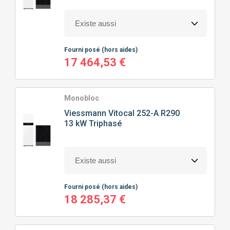
Fourni posé
(hors aides)
17 464,53 €
Monobloc
Viessmann
Vitocal 252-A R290
13 kW Triphasé
Fourni posé
(hors aides)
18 285,37 €