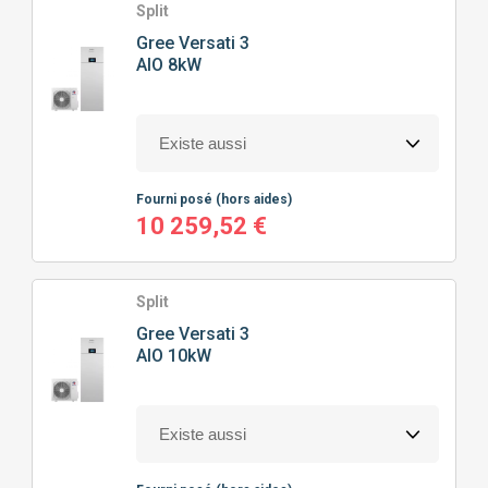
Split
Gree
Versati 3
AIO 8kW
Fourni posé
(hors aides)
10 259,52 €
Split
Gree
Versati 3
AIO 10kW