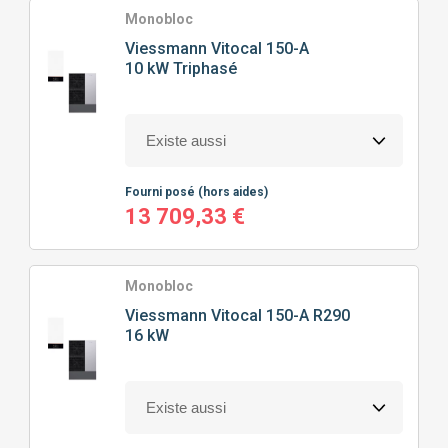
Monobloc
Viessmann
Vitocal 150-A
10 kW Triphasé
Fourni posé
(hors aides)
13 709,33 €
Monobloc
Viessmann
Vitocal 150-A R290
16 kW