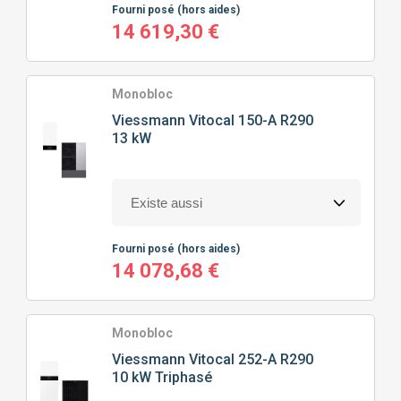
Fourni posé
(hors aides)
14 619,30 €
Monobloc
Viessmann
Vitocal 150-A R290
13 kW
Fourni posé
(hors aides)
14 078,68 €
Monobloc
Viessmann
Vitocal 252-A R290
10 kW Triphasé