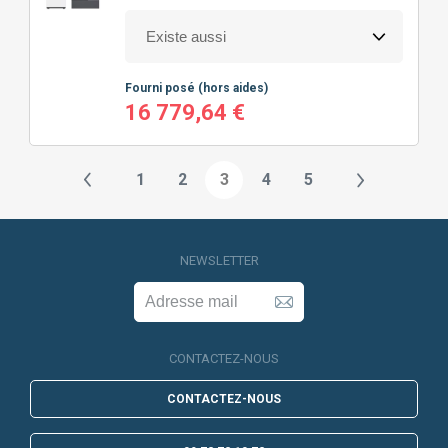
Fourni posé
(hors aides)
16 779,64 €
1
2
3
4
5
NEWSLETTER
CONTACTEZ-NOUS
CONTACTEZ-NOUS