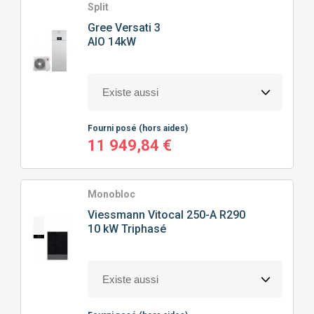
Split
Gree
Versati 3
AIO 14kW
Fourni posé
(hors aides)
11 949,84 €
Monobloc
Viessmann
Vitocal 250-A R290
10 kW Triphasé