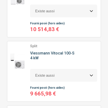
Fourni posé
(hors aides)
10 514,83 €
Split
Viessmann
Vitocal 100-S
4 kW
Fourni posé
(hors aides)
9 665,98 €