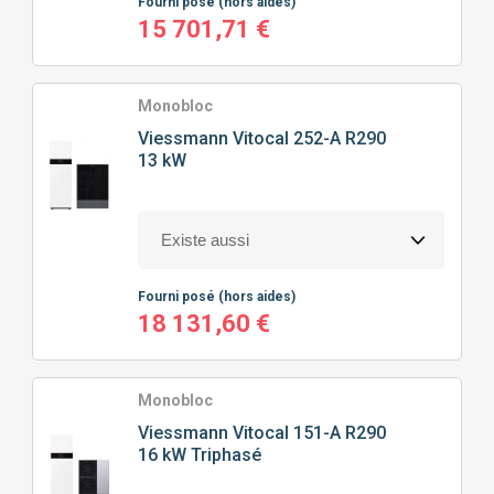
Fourni posé
(hors aides)
15 701,71 €
Monobloc
Viessmann
Vitocal 252-A R290
13 kW
Fourni posé
(hors aides)
18 131,60 €
Monobloc
Viessmann
Vitocal 151-A R290
16 kW Triphasé