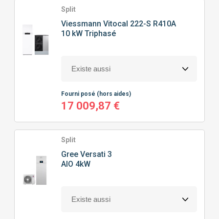
Split
Viessmann
Vitocal 222-S R410A
10 kW Triphasé
Fourni posé
(hors aides)
17 009,87 €
Split
Gree
Versati 3
AIO 4kW