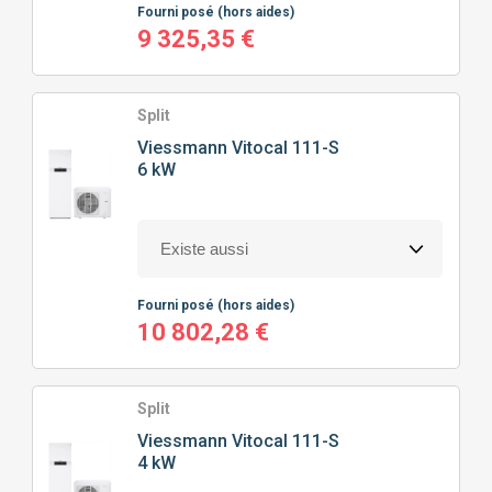
Fourni posé
(hors aides)
9 325,35 €
Split
Viessmann
Vitocal 111-S
6 kW
Fourni posé
(hors aides)
10 802,28 €
Split
Viessmann
Vitocal 111-S
4 kW