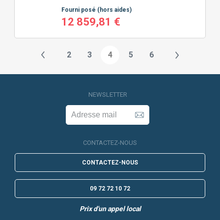
Fourni posé
(hors aides)
12 859,81 €
2
3
4
5
6
NEWSLETTER
CONTACTEZ-NOUS
CONTACTEZ-NOUS
09 72 72 10 72
Prix d'un appel local