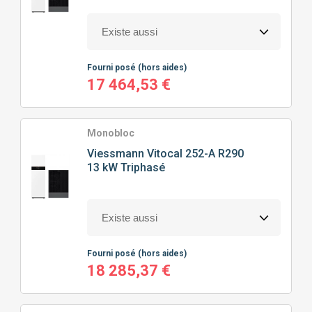
Fourni posé
(hors aides)
17 464,53 €
Monobloc
Viessmann
Vitocal 252-A R290
13 kW Triphasé
Fourni posé
(hors aides)
18 285,37 €