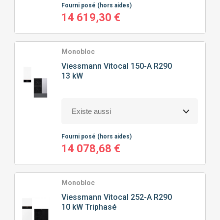
Fourni posé
(hors aides)
14 619,30 €
Monobloc
Viessmann
Vitocal 150-A R290
13 kW
Fourni posé
(hors aides)
14 078,68 €
Monobloc
Viessmann
Vitocal 252-A R290
10 kW Triphasé