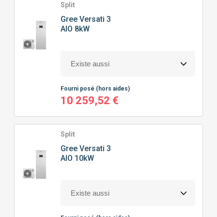
Split
Gree
Versati 3
AIO 8kW
Fourni posé
(hors aides)
10 259,52 €
Split
Gree
Versati 3
AIO 10kW