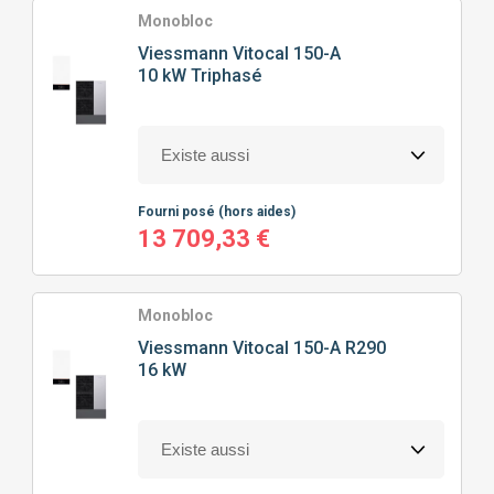
Monobloc
Viessmann
Vitocal 150-A
10 kW Triphasé
Fourni posé
(hors aides)
13 709,33 €
Monobloc
Viessmann
Vitocal 150-A R290
16 kW